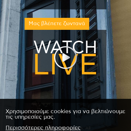
Μας βλέπετε ζωντανά
Χρησιμοποιούμε cookies για να βελτιώνουμε
τις υπηρεσίες μας.
Περισσότερες πληροφορίες
Copyright © 2026 by Kanali 6. All