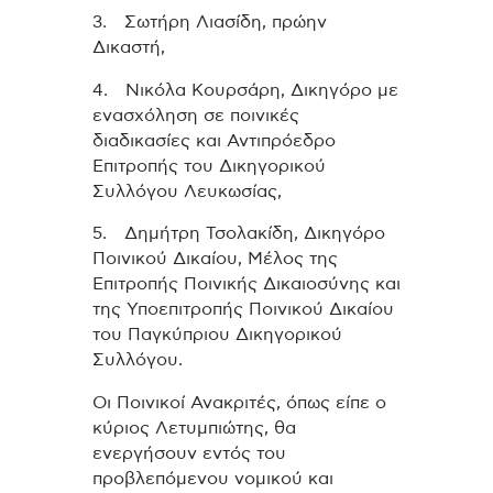
3. Σωτήρη Λιασίδη, πρώην
Δικαστή,
4. Νικόλα Κουρσάρη, Δικηγόρο με
ενασχόληση σε ποινικές
διαδικασίες και Αντιπρόεδρο
Επιτροπής του Δικηγορικού
Συλλόγου Λευκωσίας,
5. Δημήτρη Τσολακίδη, Δικηγόρο
Ποινικού Δικαίου, Μέλος της
Επιτροπής Ποινικής Δικαιοσύνης και
της Υποεπιτροπής Ποινικού Δικαίου
του Παγκύπριου Δικηγορικού
Συλλόγου.
Οι Ποινικοί Ανακριτές, όπως είπε ο
κύριος Λετυμπιώτης, θα
ενεργήσουν εντός του
προβλεπόμενου νομικού και