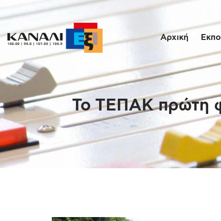
Αρχική
Εκπο
Το ΤΕΠΑΚ πρώτη φ