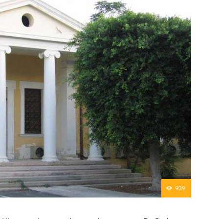
Επικοινωνία
939