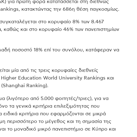
Κ) για πρώτη φορά κατατάσσεται στη διεθνώς
Rankings, κατακτώντας την 686η θέση παγκοσμίως.
συγκαταλέγεται στο κορυφαίο 8% των 8.467
, καθώς και στο κορυφαίο 46% των πανεπιστημίων
δηλαδή ποσοστό 18% επί του συνόλου, κατάφεραν να
ίται μία από τις τρεις κορυφαίες διεθνείς
 Higher Education World University Rankings και
 (Shanghai Ranking).
α (λιγότερο από 5.000 φοιτητές/τριες), για να
όνο τα γενικά κριτήρια επιλεξιμότητας που
τα ειδικά κριτήρια που εφαρμόζονται σε μικρά
μη περισσότερο το μέγεθος και τη σημασία της
ίναι το μοναδικό μικρό πανεπιστήμιο σε Κύπρο και