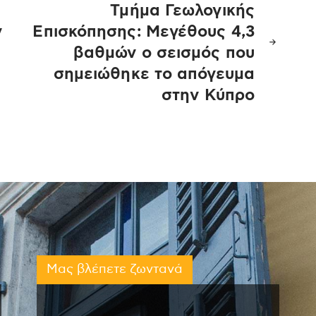
Τμήμα Γεωλογικής
ν
Επισκόπησης: Μεγέθους 4,3
βαθμών ο σεισμός που
σημειώθηκε το απόγευμα
στην Κύπρο
Μας βλέπετε ζωντανά