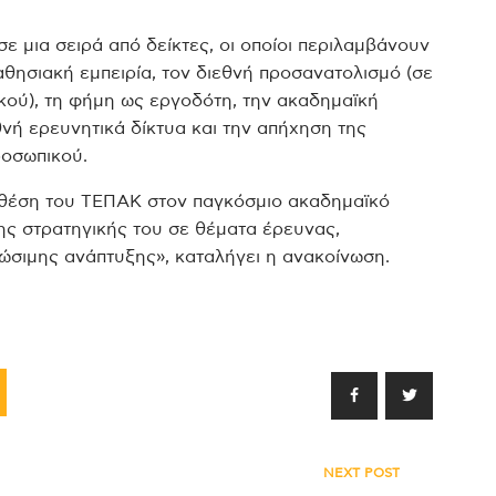
ε μια σειρά από δείκτες, οι οποίοι περιλαμβάνουν
θησιακή εμπειρία, τον διεθνή προσανατολισμό (σε
κού), τη φήμη ως εργοδότη, την ακαδημαϊκή
θνή ερευνητικά δίκτυα και την απήχηση της
ροσωπικού.
η θέση του ΤΕΠΑΚ στον παγκόσμιο ακαδημαϊκό
ης στρατηγικής του σε θέματα έρευνας,
ιώσιμης ανάπτυξης», καταλήγει η ανακοίνωση.
NEXT POST