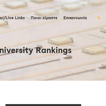
ί/Live Links
Ποιοι είμαστε
Επικοινωνία
iversity Rankings