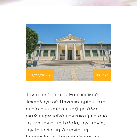
11/06/2025
757
Την προεδρία του Ευρωπαϊκού
Τεχνολογικού Πανεπιστημίου, στο
οποίο συμμετέχει μαζί με άλλα
οκτώ ευρωπαϊκά πανεπιστήμια από
τη Γερμανία, τη Γαλλία, την Ιταλία,
την Ισπανία, τη Λετονία, τη
Ρουμανία, τη Βουλγαρία και την