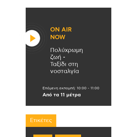
ON AIR
NOW
Πολύχρωμη
ζωή -
Ταξίδι στη
νοσταλγία
Επόμενη εκπομπή:
10:00
-
11:00
Από τα 11 μέτρα
Ετικέτες