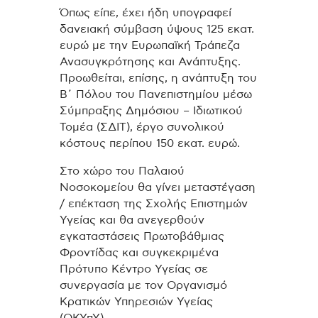
Όπως είπε, έχει ήδη υπογραφεί
δανειακή σύμβαση ύψους 125 εκατ.
ευρώ με την Ευρωπαϊκή Τράπεζα
Ανασυγκρότησης και Ανάπτυξης.
Προωθείται, επίσης, η ανάπτυξη του
Β΄ Πόλου του Πανεπιστημίου μέσω
Σύμπραξης Δημόσιου – Ιδιωτικού
Τομέα (ΣΔΙΤ), έργο συνολικού
κόστους περίπου 150 εκατ. ευρώ.
Στο χώρο του Παλαιού
Νοσοκομείου θα γίνει μεταστέγαση
/ επέκταση της Σχολής Επιστημών
Υγείας και θα ανεγερθούν
εγκαταστάσεις Πρωτοβάθμιας
Φροντίδας και συγκεκριμένα
Πρότυπο Κέντρο Υγείας σε
συνεργασία με τον Οργανισμό
Κρατικών Υπηρεσιών Υγείας
(ΟΚΥπΥ).