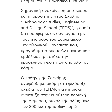
θεσμού του “Ευρωπαϊκού Πτυχίου”.
Σημαντική ανακοίνωση αποτέλεσε
και η ίδρυση της νέας Σχολής
“Technology Studies, Engineering
and Design School (TEDS)”, η οποία
θα προσφέρει, σε συνεργασία με
τους εταίρους του Ευρωπαϊκού
Τεχνολογικού Πανεπιστημίου,
προγράμματα σπουδών παγκόσμιας
εμβέλειας, με στόχο την
προσέλκυση φοιτητών από όλο τον
κόσμο.
Ο καθηγητής Ζαφείρης
αναφέρθηκε ακόμη στα φιλόδοξα
σχέδια του ΤΕΠΑΚ για κτηριακή
ανάπτυξη στην ευρύτερη περιοχή
της Λεμεσού, συνολικής αξίας άνω
των 300 εκατομμυρίων ευρώ.