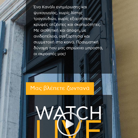
Ένα Κανάλι ενημέρωσης και
ψυχαγωγίας, χωρίς λίστες
τραγουδιών, χωρίς εξαρτήσεις,
κρυφές ατζέντες και σκοπιμότητες.
Με αισθητική και άποψη, με
ανιδιοτέλεια, ανεξαρτησία και
συμμετοχή στα κοινά. Πραγματική
δύναμη που μας σπρώχνει μπροστά,
οι ακροατές μας!
Μας βλέπετε ζωντανά