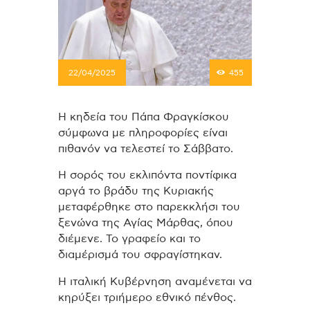
22/04/2025
455
Η κηδεία του Πάπα Φραγκίσκου
σύμφωνα με πληροφορίες είναι
πιθανόν να τελεστεί το Σάββατο.
Η σορός του εκλιπόντα ποντίφικα
αργά το βράδυ της Κυριακής
μεταφέρθηκε στο παρεκκλήσι του
ξενώνα της Αγίας Μάρθας, όπου
διέμενε. Το γραφείο και το
διαμέρισμά του σφραγίστηκαν.
Η ιταλική Kυβέρνηση αναμένεται να
κηρύξει τριήμερο εθνικό πένθος.