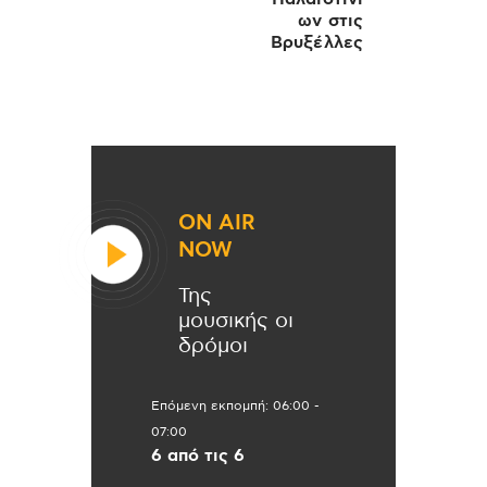
ων στις
Βρυξέλλες
ON AIR
NOW
Της
μουσικής οι
δρόμοι
Επόμενη εκπομπή:
06:00
-
07:00
6 από τις 6