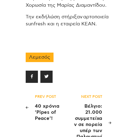
Χορωσία της Μαρίας Διαμαντίδου.
Την εκδήλώση στήριξαν αρτοποιεία
sunfresh και η εταιρεία ΚΕΑΝ.
Λεμεσός
Πλοήγηση
PREV POST
NEXT POST
άρθρων
40 χρόνια
Βέλγιο:
‘Pipes of
21.000
Peace’!
συμμετείχα
ν σε πορεία
υπέρ των
Παλαιστινί