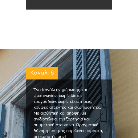
Κανάλι 6
Ένα Κανάλι ενημέρωσης και
ψυχαγωγίας, χωρίς λίστες
τραγουδιών, χωρίς εξαρτήσεις,
κρυφές ατζέντες και σκοπιμότητες.
Με αισθητική και άποψη, με
ανιδιοτέλεια, ανεξαρτησία και
συμμετοχή στα κοινά. Πραγματική
δύναμη που μας σπρώχνει μπροστά,
οι ακροατές μας!