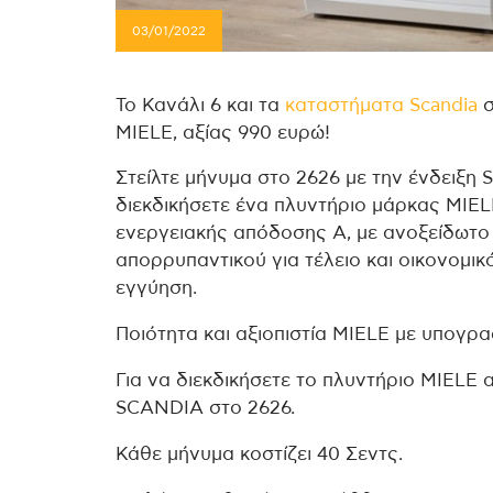
03/01/2022
Το Κανάλι 6 και τα
καταστήματα Scandia
σ
MIELE, αξίας 990 ευρώ!
Στείλτε μήνυμα στο 2626 με την ένδειξη 
διεκδικήσετε ένα πλυντήριο μάρκας MIEL
ενεργειακής απόδοσης Α, με ανοξείδωτο
απορρυπαντικού για τέλειο και οικονομικ
εγγύηση.
Ποιότητα και αξιοπιστία MIELE με υπογ
Για να διεκδικήσετε το πλυντήριο MIELE 
SCANDIA στο 2626.
Κάθε μήνυμα κοστίζει 40 Σεντς.