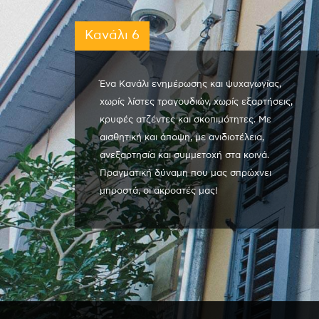
Κανάλι 6
Ένα Κανάλι ενημέρωσης και ψυχαγωγίας,
χωρίς λίστες τραγουδιών, χωρίς εξαρτήσεις,
κρυφές ατζέντες και σκοπιμότητες. Με
αισθητική και άποψη, με ανιδιοτέλεια,
ανεξαρτησία και συμμετοχή στα κοινά.
Πραγματική δύναμη που μας σπρώχνει
μπροστά, οι ακροατές μας!