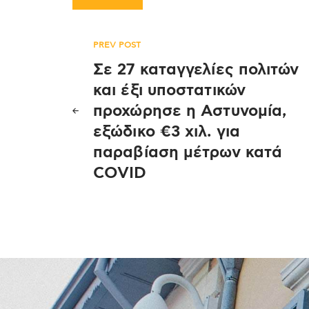
Πλοήγηση
PREV POST
Σε 27 καταγγελίες πολιτών
άρθρων
και έξι υποστατικών
προχώρησε η Αστυνομία,
εξώδικο €3 χιλ. για
παραβίαση μέτρων κατά
COVID