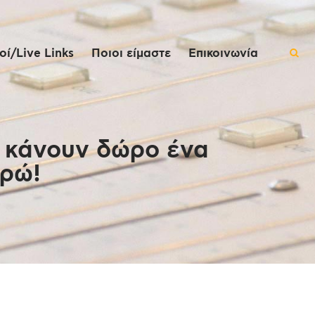
ί/Live Links
Ποιοι είμαστε
Επικοινωνία
ς κάνουν δώρο ένα
υρώ!