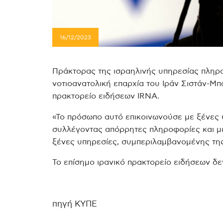
16/12/2023
Πράκτορας της ισραηλινής υπηρεσίας πληρ
νοτιοανατολική επαρχία του Ιράν Σιστάν-Μπ
πρακτορείο ειδήσεων IRNA.
«Το πρόσωπο αυτό επικοινωνούσε με ξένες
συλλέγοντας απόρρητες πληροφορίες και μ
ξένες υπηρεσίες, συμπεριλαμβανομένης τη
Το επίσημο ιρανικό πρακτορείο ειδήσεων δ
πηγή ΚΥΠΕ