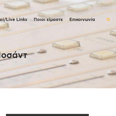
ί/Live Links
Ποιοι είμαστε
Επικοινωνία
Μοσάντ