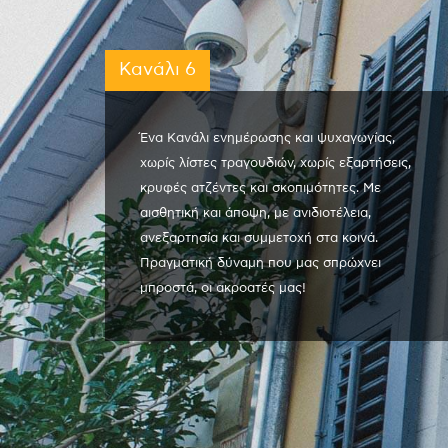
Κανάλι 6
Ένα Κανάλι ενημέρωσης και ψυχαγωγίας,
χωρίς λίστες τραγουδιών, χωρίς εξαρτήσεις,
κρυφές ατζέντες και σκοπιμότητες. Με
αισθητική και άποψη, με ανιδιοτέλεια,
ανεξαρτησία και συμμετοχή στα κοινά.
Πραγματική δύναμη που μας σπρώχνει
μπροστά, οι ακροατές μας!