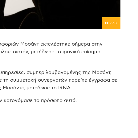
653
οφοριών Μοσάντ εκτελέστηκε σήμερα στην
αλουτσιστάν, μετέδωσε το ιρανικό επίσημο
 υπηρεσίες, συμπεριλαμβανομένης της Μοσάντ,
ε τη συμμετοχή συνεργατών παρείχε έγγραφα σε
ς Μοσάντ», μετέδωσε το IRNA.
εν κατονόμασε το πρόσωπο αυτό.