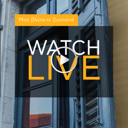
Μας βλέπετε ζωντανά