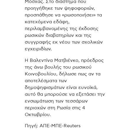
Μόσχας. Στο διάστημα που
προηγήθηκε των ψηφοφοριών,
προσπάθησε να «ρωσοποιήσει» τα
κατεχόμενα εδάφη,
περιλαμβανομένης της έκδοσης
ρωσικών διαβατηρίων και της
συγγραφής εκ νέου των σχολικών
εγχειριδίων.
Η Βαλεντίνα Ματβιένκο, πρόεδρος
της άνω βουλής του ρωσικού
Κοινοβουλίου, δήλωσε πως αν τα
αποτελέσματα των
δημοψηφισμάτων είναι ευνοϊκά,
αυτό θα μπορούσε να εξετάσει την
ενσωμάτωση των τεσσάρων
περιοχών στη Ρωσία στις 4
Οκτωβρίου.
Πηγή: ΑΠΕ-ΜΠΕ-Reuters