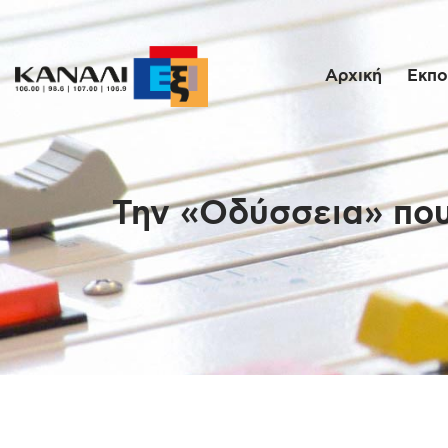
Αρχική
Εκπο
Την «Οδύσσεια» που