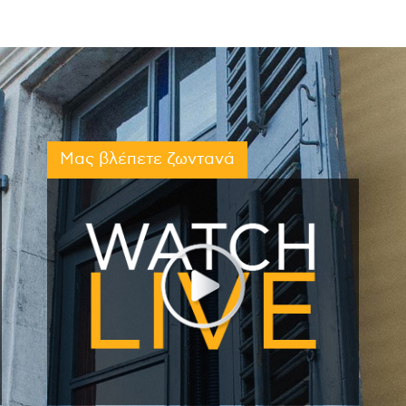
Μας βλέπετε ζωντανά