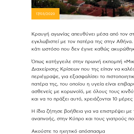
17/03/2020
Κραυγή αγωνίας απευθύνει μέσα από τον στ
εγκλωβιστεί με τον πατέρα της στην Αθήνα.
κάτι ωστόσο που δεν έγινε καθώς ακυρώθηκα
Όπως κατήγγειλε στην πρωινή εκπομπή «Μι
Διαχείρισης Κρίσεων που της είπαν να καλέσ
περιέγραψε, για εξασφαλίσει το πιστοποιητι
πατέρα της, του οποίου η υγεία είναι επιβ
ασθενείς με κορωνοϊό, με όλους τους κινδ
και να το πράξει αυτό, χρειάζονται 10 μέρες 
Η ίδια ζήτησε βοήθεια για να επιστρέψει με
αναπνοής, στην Κύπρο και τους γιατρούς π
Ακούστε το ηχητικό απόσπασμα