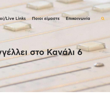
ί/Live Links
Ποιοι είμαστε
Επικοινωνία
γέλλει στο Κανάλι 6