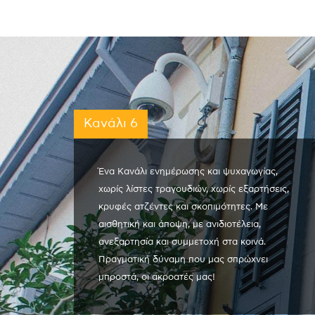
Κανάλι 6
Ένα Κανάλι ενημέρωσης και ψυχαγωγίας,
χωρίς λίστες τραγουδιών, χωρίς εξαρτήσεις,
κρυφές ατζέντες και σκοπιμότητες. Με
αισθητική και άποψη, με ανιδιοτέλεια,
ανεξαρτησία και συμμετοχή στα κοινά.
Πραγματική δύναμη που μας σπρώχνει
μπροστά, οι ακροατές μας!