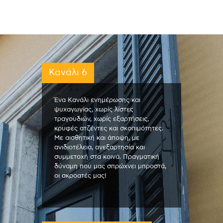
Κανάλι 6
Ένα Κανάλι ενημέρωσης και
ψυχαγωγίας, χωρίς λίστες
τραγουδιών, χωρίς εξαρτήσεις,
κρυφές ατζέντες και σκοπιμότητες.
Με αισθητική και άποψη, με
ανιδιοτέλεια, ανεξαρτησία και
συμμετοχή στα κοινά. Πραγματική
δύναμη που μας σπρώχνει μπροστά,
οι ακροατές μας!