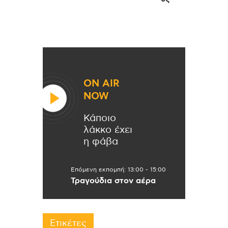
ON AIR
NOW
Κάποιο
λάκκο έχει
η φάβα
Επόμενη εκπομπή:
13:00
-
15:00
Τραγούδια στον αέρα
Ετικέτες