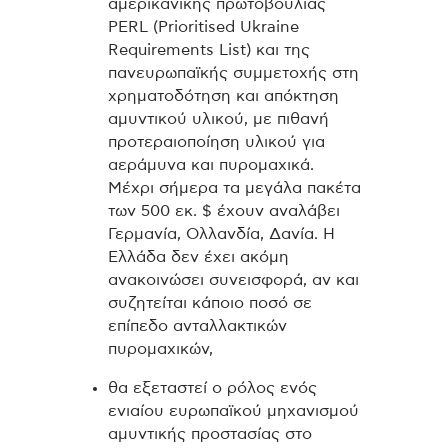
αμερικανικής πρωτοβουλίας
PERL (Prioritised Ukraine
Requirements List) και της
πανευρωπαϊκής συμμετοχής στη
χρηματοδότηση και απόκτηση
αμυντικού υλικού, με πιθανή
προτεραιοποίηση υλικού για
αεράμυνα και πυρομαχικά.
Μέχρι σήμερα τα μεγάλα πακέτα
των 500 εκ. $ έχουν αναλάβει
Γερμανία, Ολλανδία, Δανία. Η
Ελλάδα δεν έχει ακόμη
ανακοινώσει συνεισφορά, αν και
συζητείται κάποιο ποσό σε
επίπεδο ανταλλακτικών
πυρομαχικών,
θα εξεταστεί ο ρόλος ενός
ενιαίου ευρωπαϊκού μηχανισμού
αμυντικής προστασίας στο