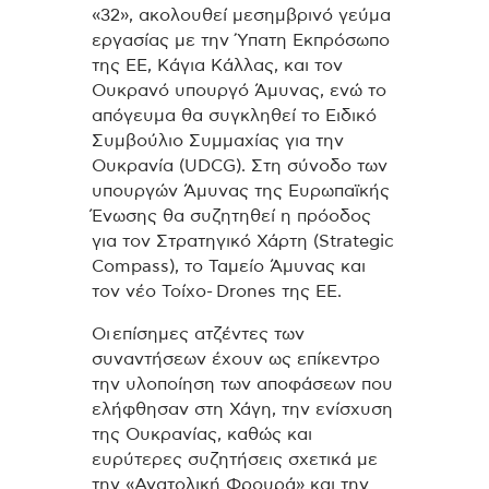
«32», ακολουθεί μεσημβρινό γεύμα
εργασίας με την Ύπατη Εκπρόσωπο
της ΕΕ, Κάγια Κάλλας, και τον
Ουκρανό υπουργό Άμυνας, ενώ το
απόγευμα θα συγκληθεί το Ειδικό
Συμβούλιο Συμμαχίας για την
Ουκρανία (UDCG). Στη σύνοδο των
υπουργών Άμυνας της Ευρωπαϊκής
Ένωσης θα συζητηθεί η πρόοδος
για τον Στρατηγικό Χάρτη (Strategic
Compass), το Ταμείο Άμυνας και
τον νέο Τοίχο- Drones της ΕΕ.
Οι επίσημες ατζέντες των
συναντήσεων έχουν ως επίκεντρο
την υλοποίηση των αποφάσεων που
ελήφθησαν στη Χάγη, την ενίσχυση
της Ουκρανίας, καθώς και
ευρύτερες συζητήσεις σχετικά με
την «Ανατολική Φρουρά» και την