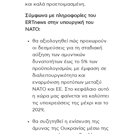
και καλά προετοιμασμένη.
Σύμφωνα με πληροφορίες του
ERTnews στην υπουργική του
ΝΑΤΟ:
θα αξιολογηθεί πώς προχωρούν
οι δεσμεύσεις για τη σταδιακή
αύξηση των αμυντικών
δυνατοτήτων έως το 5% των
προϋπολογισμών, με έμφαση σε
διαλειτουργικότητα και
εναρμόνιση προτύπων μεταξύ
ΝΑΤΟ και ΕΕ. Στο κεφάλαιο αυτό
η χώρα μας φαίνεται να καλύπτει
τις υποχρεώσεις της μέχρι και το
2029,
θα συζητηθεί η ενίσχυση της
άμυνας της Ουκρανίας μέσω της