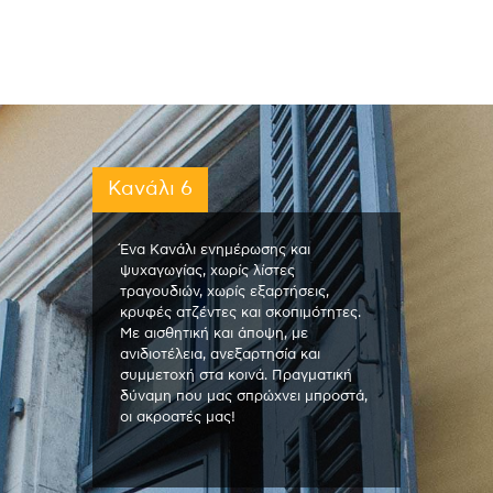
Κανάλι 6
Ένα Κανάλι ενημέρωσης και
ψυχαγωγίας, χωρίς λίστες
τραγουδιών, χωρίς εξαρτήσεις,
κρυφές ατζέντες και σκοπιμότητες.
Με αισθητική και άποψη, με
ανιδιοτέλεια, ανεξαρτησία και
συμμετοχή στα κοινά. Πραγματική
δύναμη που μας σπρώχνει μπροστά,
οι ακροατές μας!