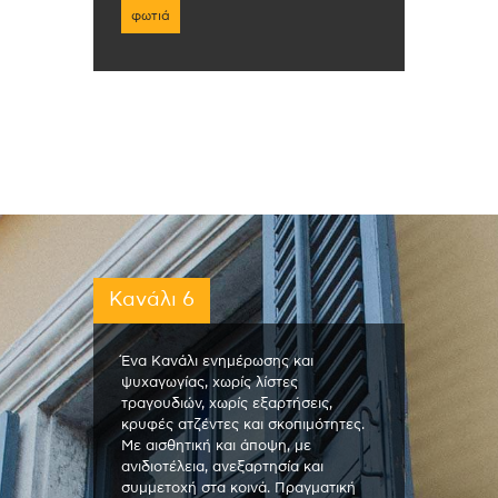
φωτιά
Κανάλι 6
Ένα Κανάλι ενημέρωσης και
ψυχαγωγίας, χωρίς λίστες
τραγουδιών, χωρίς εξαρτήσεις,
κρυφές ατζέντες και σκοπιμότητες.
Με αισθητική και άποψη, με
ανιδιοτέλεια, ανεξαρτησία και
συμμετοχή στα κοινά. Πραγματική