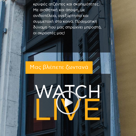
κρυφές ατζέντες και σκοπιμότητες.
Με αισθητική και άποψη, με
ανιδιοτέλεια, ανεξαρτησία και
συμμετοχή στα κοινά. Πραγματική
δύναμη που μας σπρώχνει μπροστά,
οι ακροατές μας!
Μας βλέπετε ζωντανά