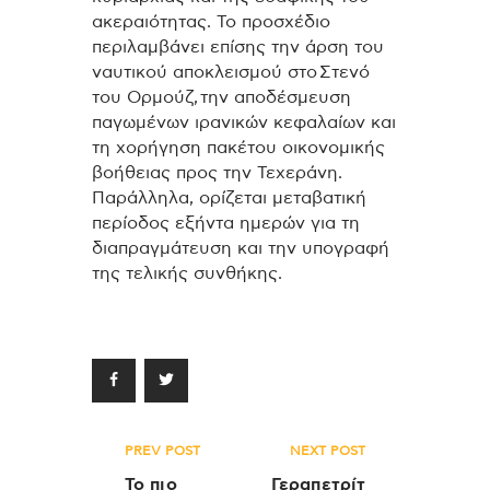
ακεραιότητας. Το προσχέδιο
περιλαμβάνει επίσης την άρση του
ναυτικού αποκλεισμού στο Στενό
του Ορμούζ, την αποδέσμευση
παγωμένων ιρανικών κεφαλαίων και
τη χορήγηση πακέτου οικονομικής
βοήθειας προς την Τεχεράνη.
Παράλληλα, ορίζεται μεταβατική
περίοδος εξήντα ημερών για τη
διαπραγμάτευση και την υπογραφή
της τελικής συνθήκης.
Πλοήγηση
PREV POST
NEXT POST
άρθρων
Το πιο
Γεραπετρίτ