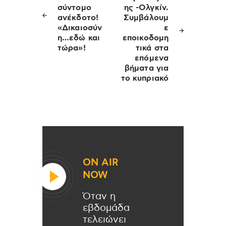
σύντομο
ης -Ολγκίν.
ανέκδοτο!
Συμβάλουμ
«Δικαιοσύν
ε
η…εδώ και
εποικοδομη
τώρα»!
τικά στα
επόμενα
βήματα για
το κυπριακό
ON AIR
NOW
Όταν η
εβδομάδα
τελειώνει