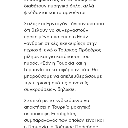
διαθέτουν πυρηνικά όπλα, αλλά
ψεύδονται και το αρνούνται.
Σολτς και Ερντογάν τόνισαν ωστόσο
ότι θέλουν να συνεργαστούν
προκειμένου να επιτευχθούν
«ανθρωπιστικές εκεχειρίες» στην
περιοχή, ενώ ο Τούρκος Πρόεδρος
μίλησε και για κατάπαυση του
πυρός. «Εάν η Τουρκία και η
Γερμανία το καταφέρουν, τότε θα
μπορούσαμε να απελευθερώσουμε
την περιοχή από τις συνεχείς
συγκρούσεις», δήλωσε.
Σχετικά με το ενδεχόμενο να
αποκτήσει η Τουρκία μαχητικά
αεροσκάφη Eurofighter,
συμπαραγωγός των οποίων είναι και
η Γερμανία, ο Τούρκος Πρόεδρος