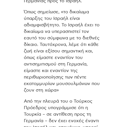
Γερμανίας προς το Ισραήλ.
Όπως σημείωσε, «το δικαίωμα
ύπαρξης του Ισραήλ είναι
αδιαμφισβήτητο. Το Ισραήλ έχει το
δικαίωμα να υπερασπιστεί τον
εαυτό του σύμφωνα με το διεθνές
δίκαιο. Ταυτόχρονα, λέμε ότι κάθε
ζωή είναι εξίσου σημαντική και,
όπως είμαστε εναντίον του
αντισημιτισμού στη Γερμανία,
είμαστε και εναντίον της
περιθωριοποίησης των πέντε
εκατομμυρίων μουσουλμάνων που
ζουν στη χώρα»
Από την πλευρά του ο Τούρκος
Πρόεδρος υπογράμμισε ότι η
Τουρκία – σε αντίθεση προς τη
Γερμανία – δεν έχει ενοχές έναντι