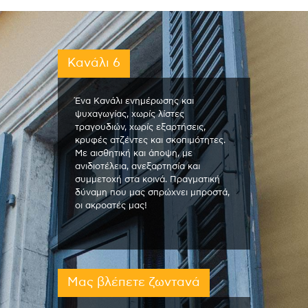
Κανάλι 6
Ένα Κανάλι ενημέρωσης και
ψυχαγωγίας, χωρίς λίστες
τραγουδιών, χωρίς εξαρτήσεις,
κρυφές ατζέντες και σκοπιμότητες.
Με αισθητική και άποψη, με
ανιδιοτέλεια, ανεξαρτησία και
συμμετοχή στα κοινά. Πραγματική
δύναμη που μας σπρώχνει μπροστά,
οι ακροατές μας!
Μας βλέπετε ζωντανά