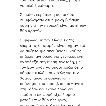
του Ισραήλ και, επομένως, μπορεί
να μιλά ξεκάθαρα.
Σε κάθε περίπτωση και οι δύο
συμφώνησαν ότι η μόνη βιώσιμη
λύση για την περιοχή είναι αυτή των
δύο κρατών.
Σύμφωνα με τον Όλαφ Σολτς
«παρά τις διαφορές είναι σημαντικό
να συζητούμε απευθείας», καθώς
υπάρχει ανησυχία για γενικευμένη
ανάφλεξη στη Μέση Ανατολή, με
τον Ερντογάν να υποστηρίζει ότι ο
κόσμος «μιλάει συνεχώς για την
Χαμάς, αλλά αποσιωπάται η
απάντηση του Ισραήλ και οι θάνατοι
στη Γάζα» και έκανε λόγο για
τεράστια διαφορά εξοπλισμού
μεταξύ των δύο πλευρών,
υποστηρίζοντας ότι οι Ισραηλινοί