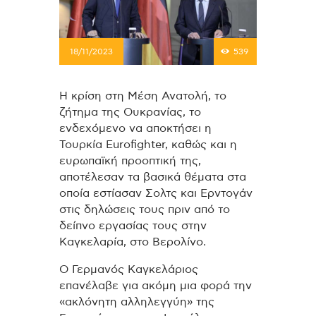
18/11/2023
539
Η κρίση στη Μέση Ανατολή, το
ζήτημα της Ουκρανίας, το
ενδεχόμενο να αποκτήσει η
Τουρκία Eurofighter, καθώς και η
ευρωπαϊκή προοπτική της,
αποτέλεσαν τα βασικά θέματα στα
οποία εστίασαν Σολτς και Ερντογάν
στις δηλώσεις τους πριν από το
δείπνο εργασίας τους στην
Καγκελαρία, στο Βερολίνο.
Ο Γερμανός Καγκελάριος
επανέλαβε για ακόμη μια φορά την
«ακλόνητη αλληλεγγύη» της