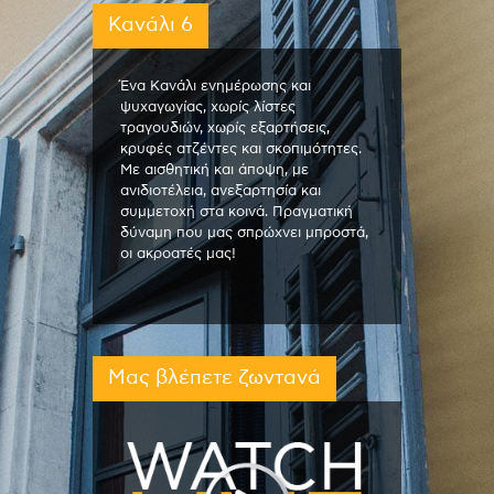
Κανάλι 6
Ένα Κανάλι ενημέρωσης και
ψυχαγωγίας, χωρίς λίστες
τραγουδιών, χωρίς εξαρτήσεις,
κρυφές ατζέντες και σκοπιμότητες.
Με αισθητική και άποψη, με
ανιδιοτέλεια, ανεξαρτησία και
συμμετοχή στα κοινά. Πραγματική
δύναμη που μας σπρώχνει μπροστά,
οι ακροατές μας!
Μας βλέπετε ζωντανά