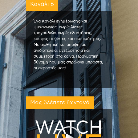
Κανάλι 6
Ένα Κανάλι ενημέρωσης και
ψυχαγωγίας, χωρίς λίστες
τραγουδιών, χωρίς εξαρτήσεις,
κρυφές ατζέντες και σκοπιμότητες.
Με αισθητική και άποψη, με
ανιδιοτέλεια, ανεξαρτησία και
συμμετοχή στα κοινά. Πραγματική
δύναμη που μας σπρώχνει μπροστά,
οι ακροατές μας!
Μας βλέπετε ζωντανά