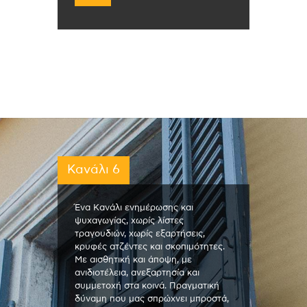
Κανάλι 6
Ένα Κανάλι ενημέρωσης και
ψυχαγωγίας, χωρίς λίστες
τραγουδιών, χωρίς εξαρτήσεις,
κρυφές ατζέντες και σκοπιμότητες.
Με αισθητική και άποψη, με
ανιδιοτέλεια, ανεξαρτησία και
συμμετοχή στα κοινά. Πραγματική
δύναμη που μας σπρώχνει μπροστά,