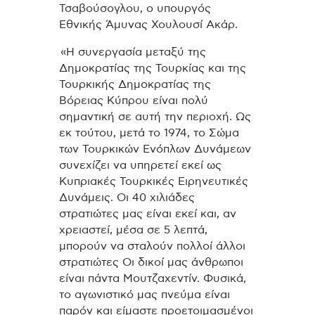
Τσαβούσογλου, ο υπουργός
Εθνικής Άμυνας Χουλουσί Ακάρ.
«Η συνεργασία μεταξύ της
Δημοκρατίας της Τουρκίας και της
Τουρκικής Δημοκρατίας της
Βόρειας Κύπρου είναι πολύ
σημαντική σε αυτή την περιοχή. Ως
εκ τούτου, μετά το 1974, το Σώμα
των Τουρκικών Ενόπλων Δυνάμεων
συνεχίζει να υπηρετεί εκεί ως
Κυπριακές Τουρκικές Ειρηνευτικές
Δυνάμεις. Οι 40 χιλιάδες
στρατιώτες μας είναι εκεί και, αν
χρειαστεί, μέσα σε 5 λεπτά,
μπορούν να σταλούν πολλοί άλλοι
στρατιώτες Οι δικοί μας άνθρωποι
είναι πάντα Μουτζαχεντίν. Φυσικά,
το αγωνιστικό μας πνεύμα είναι
παρόν και είμαστε προετοιμασμένοι