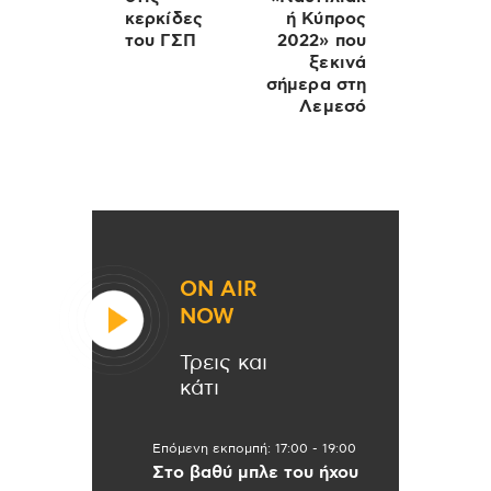
κερκίδες
ή Κύπρος
του ΓΣΠ
2022» που
ξεκινά
σήμερα στη
Λεμεσό
ON AIR
NOW
Τρεις και
κάτι
Επόμενη εκπομπή:
17:00
-
19:00
Στο βαθύ μπλε του ήχου