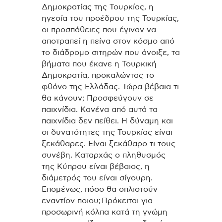
Δημοκρατίας της Τουρκίας, η
ηγεσία του προέδρου της Τουρκίας,
οι προσπάθειες που έγιναν να
αποτραπεί η πείνα στον κόσμο από
το διάδρομο σιτηρών που άνοιξε, τα
βήματα που έκανε η Τουρκική
Δημοκρατία, προκαλώντας το
φθόνο της Ελλάδας. Τώρα βέβαια τι
θα κάνουν; Προσφεύγουν σε
παιχνίδια. Κανένα από αυτά τα
παιχνίδια δεν πείθει. Η δύναμη και
οι δυνατότητες της Τουρκίας είναι
ξεκάθαρες. Είναι ξεκάθαρο τι τους
συνέβη. Καταρχάς ο πληθυσμός
της Κύπρου είναι βέβαιος, η
διάμετρός του είναι σίγουρη.
Επομένως, πόσο θα οπλιστούν
εναντίον ποιου;
Πρόκειται για
προσωρινή κόλπα κατά τη γνώμη