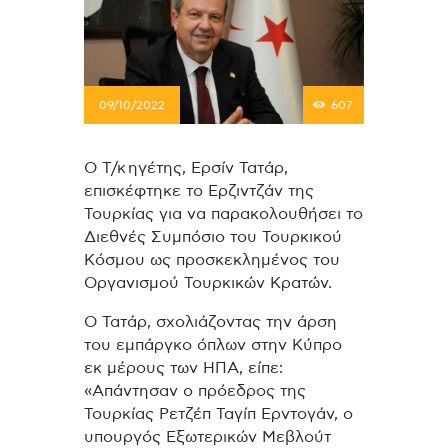
09/10/2022
607
Ο Τ/κ ηγέτης, Ερσίν Τατάρ,
επισκέφτηκε το Ερζιντζάν της
Τουρκίας για να παρακολουθήσει το
Διεθνές Συμπόσιο του Τουρκικού
Κόσμου ως προσκεκλημένος του
Οργανισμού Τουρκικών Κρατών.
Ο Τατάρ, σχολιάζοντας την άρση
του εμπάργκο όπλων στην Κύπρο
εκ μέρους των ΗΠΑ, είπε:
«Απάντησαν ο πρόεδρος της
Τουρκίας Ρετζέπ Ταγίπ Ερντογάν, ο
υπουργός Εξωτερικών Μεβλούτ