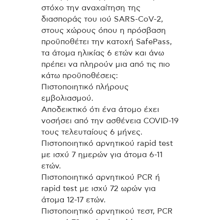
στόχο την αναχαίτηση της
διασποράς του ιού SARS-CoV-2,
στους χώρους όπου η πρόσβαση
προϋποθέτει την κατοχή SafePass,
τα άτομα ηλικίας 6 ετών και άνω
πρέπει να πληρούν μια από τις πιο
κάτω προϋποθέσεις:
Πιστοποιητικό πλήρους
εμβολιασμού.
Αποδεικτικό ότι ένα άτομο έχει
νοσήσει από την ασθένεια COVID-19
τους τελευταίους 6 μήνες.
Πιστοποιητικό αρνητικού rapid test
με ισχύ 7 ημερών για άτομα 6-11
ετών.
Πιστοποιητικό αρνητικού PCR ή
rapid test με ισχύ 72 ωρών για
άτομα 12-17 ετών.
Πιστοποιητικό αρνητικού τεστ, PCR