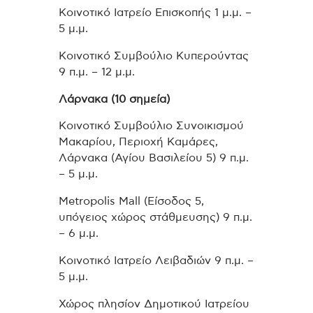
Κοινοτικό Ιατρείο Επισκοπής 1 μ.μ. –
5 μ.μ.
Κοινοτικό Συμβούλιο Κυπερούντας
9 π.μ. – 12 μ.μ.
Λάρνακα (10 σημεία)
Κοινοτικό Συμβούλιο Συνοικισμού
Μακαρίου, Περιοχή Καμάρες,
Λάρνακα (Αγίου Βασιλείου 5) 9 π.μ.
– 5 μ.μ.
Metropolis Mall (Είσοδος 5,
υπόγειος χώρος στάθμευσης) 9 π.μ.
– 6 μ.μ.
Κοινοτικό Ιατρείο Λειβαδιών 9 π.μ. –
5 μ.μ.
Χώρος πλησίον Δημοτικού Ιατρείου