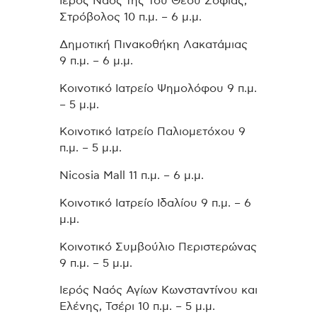
Ιερός Ναός της Του Θεού Σοφίας,
Στρόβολος 10 π.μ. – 6 μ.μ.
Δημοτική Πινακοθήκη Λακατάμιας
9 π.μ. – 6 μ.μ.
Κοινοτικό Ιατρείο Ψημολόφου 9 π.μ.
– 5 μ.μ.
Κοινοτικό Ιατρείο Παλιομετόχου 9
π.μ. – 5 μ.μ.
Nicosia Mall 11 π.μ. – 6 μ.μ.
Κοινοτικό Ιατρείο Ιδαλίου 9 π.μ. – 6
μ.μ.
Κοινοτικό Συμβούλιο Περιστερώνας
9 π.μ. – 5 μ.μ.
Ιερός Ναός Αγίων Κωνσταντίνου και
Ελένης, Τσέρι 10 π.μ. – 5 μ.μ.