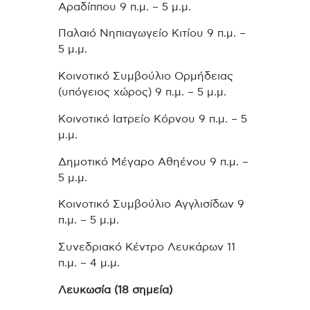
Αραδίππου 9 π.μ. – 5 μ.μ.
Παλαιό Νηπιαγωγείο Κιτίου 9 π.μ. –
5 μ.μ.
Κοινοτικό Συμβούλιο Ορμήδειας
(υπόγειος χώρος) 9 π.μ. – 5 μ.μ.
Κοινοτικό Ιατρείο Κόρνου 9 π.μ. – 5
μ.μ.
Δημοτικό Μέγαρο Αθηένου 9 π.μ. –
5 μ.μ.
Κοινοτικό Συμβούλιο Αγγλισίδων 9
π.μ. – 5 μ.μ.
Συνεδριακό Κέντρο Λευκάρων 11
π.μ. – 4 μ.μ.
Λευκωσία (18 σημεία)