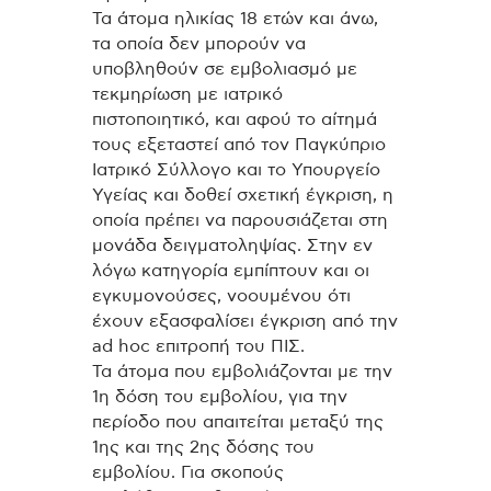
Τα άτομα ηλικίας 18 ετών και άνω,
τα οποία δεν μπορούν να
υποβληθούν σε εμβολιασμό με
τεκμηρίωση με ιατρικό
πιστοποιητικό, και αφού το αίτημά
τους εξεταστεί από τον Παγκύπριο
Ιατρικό Σύλλογο και το Υπουργείο
Υγείας και δοθεί σχετική έγκριση, η
οποία πρέπει να παρουσιάζεται στη
μονάδα δειγματοληψίας. Στην εν
λόγω κατηγορία εμπίπτουν και οι
εγκυμονούσες, νοουμένου ότι
έχουν εξασφαλίσει έγκριση από την
ad hoc επιτροπή του ΠΙΣ.
Τα άτομα που εμβολιάζονται με την
1η δόση του εμβολίου, για την
περίοδο που απαιτείται μεταξύ της
1ης και της 2ης δόσης του
εμβολίου. Για σκοπούς