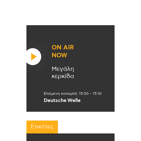
ON AIR
NOW
Μεγάλη
κερκίδα
Επόμενη εκπομπή:
15:00
-
15:10
Deutsche Welle
Ετικέτες