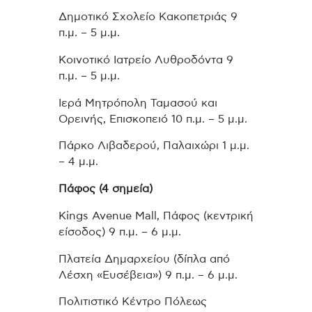
Δημοτικό Σχολείο Κακοπετριάς 9
π.μ. – 5 μ.μ.
Κοινοτικό Ιατρείο Λυθροδόντα 9
π.μ. – 5 μ.μ.
Ιερά Μητρόπολη Ταμασού και
Ορεινής, Επισκοπειό 10 π.μ. – 5 μ.μ.
Πάρκο Λιβαδερού, Παλαιχώρι 1 μ.μ.
– 4 μ.μ.
Πάφος (4 σημεία)
Kings Avenue Mall, Πάφος (κεντρική
είσοδος) 9 π.μ. – 6 μ.μ.
Πλατεία Δημαρχείου (δίπλα από
Λέσχη «Ευσέβεια») 9 π.μ. – 6 μ.μ.
Πολιτιστικό Κέντρο Πόλεως