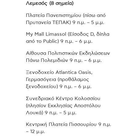
Λεμεσός (8 σημεία)
Πλατεία Πανεπιστημίου (πίσω από
Πρυτανεία ΤΕΠΑΚ) 9 π.μ. – 5 μ.μ.
My Mall Limassol (Είσοδος D, δίπλα
από το Public) 9 π.μ. – 6 μ.μ.
Αίθουσα Πολιτιστικών Εκδηλώσεων
Πάνω Πολεμιδιών 9 π.μ. – 6 μ.μ.
Ξενοδοχείο Atlantica Oasis,
Γερμασόγεια (προθάλαμος
ξενοδοχείου) 9 π.μ. – 6 μ.μ.
Συνεδριακό Κέντρο Κολοσσίου
(πλησίον Εκκλησίας Αποστόλου
Λουκά) 9 π.μ. – 5 μ.μ.
Κεντρική Πλατεία Πισσουρίου 9 π.μ.
– 12 μ.μ.