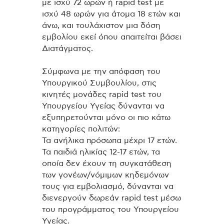
με ισχύ 72 ωρών ή rapid test με
ισχύ 48 ωρών για άτομα 18 ετών και
άνω, και τουλάχιστον μια δόση
εμβολίου εκεί όπου απαιτείται βάσει
Διατάγματος.
Σύμφωνα με την απόφαση του
Υπουργικού Συμβουλίου, στις
κινητές μονάδες rapid test του
Υπουργείου Υγείας δύνανται να
εξυπηρετούνται μόνο οι πιο κάτω
κατηγορίες πολιτών:
Τα ανήλικα πρόσωπα μέχρι 17 ετών.
Τα παιδιά ηλικίας 12-17 ετών, τα
οποία δεν έχουν τη συγκατάθεση
των γονέων/νόμιμων κηδεμόνων
τους για εμβολιασμό, δύνανται να
διενεργούν δωρεάν rapid test μέσω
του προγράμματος του Υπουργείου
Υγείας.