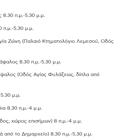
.30 π.μ.-5.30 μ.μ.
π.μ.-5.30 μ.μ.
γία Ζώνη (Παλαιό Κτηματολόγιο Λεμεσού, Οδός
αλος 8.30 π.μ.-5.30 μ.μ.
άψαλος (Οδός Αγίας Φυλάξεως, δίπλα από
5.30 μ.μ.
α 8.30 π.μ.-4 μ.μ.
δος, χώρος επισήμων) 8 π.μ.-4 μ.μ.
 από το Δημαρχείο) 8.30 π.μ.-5.30 μ.μ.