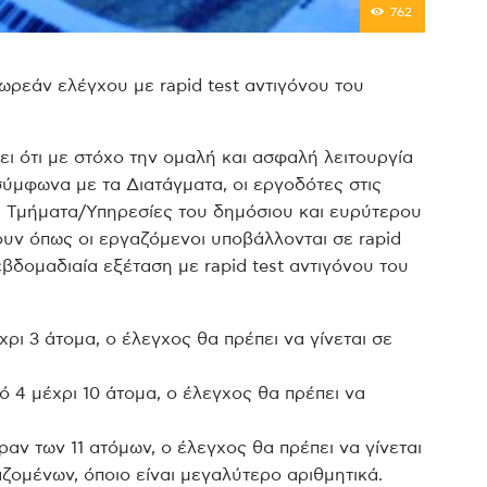
762
ωρεάν ελέγχου με rapid test αντιγόνου του
ι ότι με στόχο την ομαλή και ασφαλή λειτουργία
ύμφωνα με τα Διατάγματα, οι εργοδότες στις
τα Τμήματα/Υπηρεσίες του δημόσιου και ευρύτερου
υν όπως οι εργαζόμενοι υποβάλλονται σε rapid
εβδομαδιαία εξέταση με rapid test αντιγόνου του
ρι 3 άτομα, ο έλεγχος θα πρέπει να γίνεται σε
 4 μέχρι 10 άτομα, ο έλεγχος θα πρέπει να
αν των 11 ατόμων, ο έλεγχος θα πρέπει να γίνεται
ζομένων, όποιο είναι μεγαλύτερο αριθμητικά.