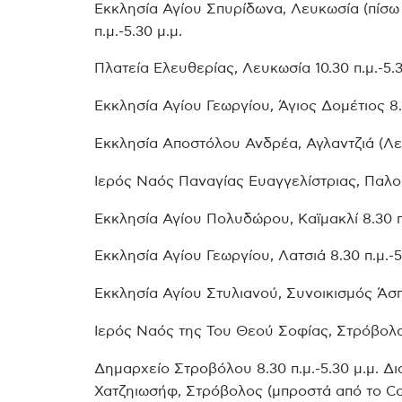
Εκκλησία Αγίου Σπυρίδωνα, Λευκωσία (πίσω
π.μ.-5.30 μ.μ.
Πλατεία Ελευθερίας, Λευκωσία 10.30 π.μ.-5.3
Εκκλησία Αγίου Γεωργίου, Άγιος Δομέτιος 8.3
Εκκλησία Αποστόλου Ανδρέα, Αγλαντζιά (Λεω
Ιερός Ναός Παναγίας Ευαγγελίστριας, Παλουρ
Εκκλησία Αγίου Πολυδώρου, Καϊμακλί 8.30 π.
Εκκλησία Αγίου Γεωργίου, Λατσιά 8.30 π.μ.-5
Εκκλησία Αγίου Στυλιανού, Συνοικισμός Άσπρ
Ιερός Ναός της Του Θεού Σοφίας, Στρόβολος 
Δημαρχείο Στροβόλου 8.30 π.μ.-5.30 μ.μ.
Χατζηιωσήφ, Στρόβολος (μπροστά από το Coffe