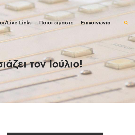
ί/Live Links
Ποιοι είμαστε
Επικοινωνία
άζει τον Ιούλιο!