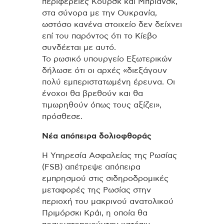
περιφέρειες Κουρσκ και Μπριάνσκ,
στα σύνορα με την Ουκρανία,
ωστόσο κανένα στοιχείο δεν δείχνει
επί του παρόντος ότι το Κίεβο
συνδέεται με αυτό.
Το ρωσικό υπουργείο Εξωτερικών
δήλωσε ότι οι αρχές «διεξάγουν
πολύ εμπεριστατωμένη έρευνα. Οι
ένοχοι θα βρεθούν και θα
τιμωρηθούν όπως τους αξίζει»,
πρόσθεσε.
Νέα απόπειρα δολιοφθοράς
Η Υπηρεσία Ασφαλείας της Ρωσίας
(FSB) απέτρεψε απόπειρα
εμπρησμού στις σιδηροδρομικές
μεταφορές της Ρωσίας στην
περιοχή του μακρινού ανατολικού
Πριμόρσκι Κράι, η οποία θα