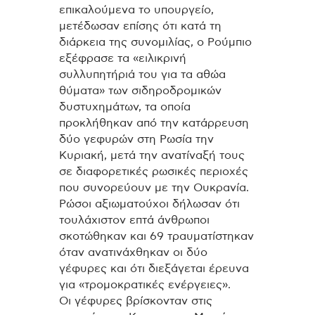
επικαλούμενα το υπουργείο,
μετέδωσαν επίσης ότι κατά τη
διάρκεια της συνομιλίας, ο Ρούμπιο
εξέφρασε τα «ειλικρινή
συλλυπητήριά του για τα αθώα
θύματα» των σιδηροδρομικών
δυστυχημάτων, τα οποία
προκλήθηκαν από την κατάρρευση
δύο γεφυρών στη Ρωσία την
Κυριακή, μετά την ανατίναξή τους
σε διαφορετικές ρωσικές περιοχές
που συνορεύουν με την Ουκρανία.
Ρώσοι αξιωματούχοι δήλωσαν ότι
τουλάχιστον επτά άνθρωποι
σκοτώθηκαν και 69 τραυματίστηκαν
όταν ανατινάχθηκαν οι δύο
γέφυρες και ότι διεξάγεται έρευνα
για «τρομοκρατικές ενέργειες».
Οι γέφυρες βρίσκονταν στις