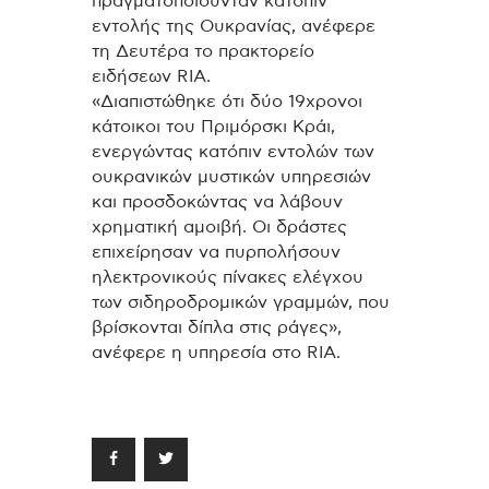
πραγματοποιούνταν κατόπιν
εντολής της Ουκρανίας, ανέφερε
τη Δευτέρα το πρακτορείο
ειδήσεων RIA.
«Διαπιστώθηκε ότι δύο 19χρονοι
κάτοικοι του Πριμόρσκι Κράι,
ενεργώντας κατόπιν εντολών των
ουκρανικών μυστικών υπηρεσιών
και προσδοκώντας να λάβουν
χρηματική αμοιβή. Οι δράστες
επιχείρησαν να πυρπολήσουν
ηλεκτρονικούς πίνακες ελέγχου
των σιδηροδρομικών γραμμών, που
βρίσκονται δίπλα στις ράγες»,
ανέφερε η υπηρεσία στο RIA.