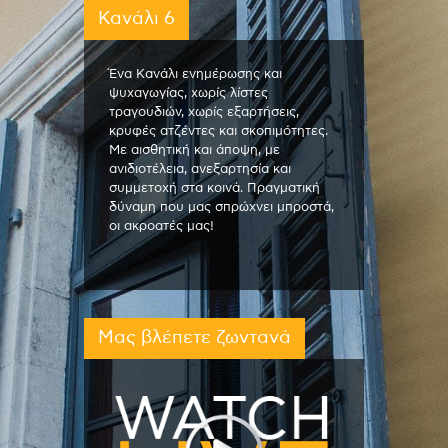
Κανάλι 6
Ένα Κανάλι ενημέρωσης και
ψυχαγωγίας, χωρίς λίστες
τραγουδιών, χωρίς εξαρτήσεις,
κρυφές ατζέντες και σκοπιμότητες.
Με αισθητική και άποψη, με
ανιδιοτέλεια, ανεξαρτησία και
συμμετοχή στα κοινά. Πραγματική
δύναμη που μας σπρώχνει μπροστά,
οι ακροατές μας!
Μας βλέπετε ζωντανά