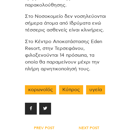
παρακολούθησης.
Στο Νοσοκομείο δεν νοσηλεύονται
σήμερα άτομα από Ιδρύματα ενώ
τέσσερις ασθενείς είναι κλινήρεις.
Στο Κέντρο Αποκατάστασης Eden
Resort, στην Τερσεφάνου,
φιλοξενούνται 14 πρόσωπα, τα
οποία θα παραμείνουν μέχρι την
πλήρη αρνητικοποίησή τους.
κορωνοϊός
Κύπρος
υγεία
Πλοήγηση
PREV POST
NEXT POST