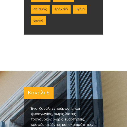
σεισμός
τροχαίο
υγεία
φωτιά
Κανάλι 6
Ένα Κανάλι ενημέρωσης και
ψυχαγωγίας, χωρίς λίστες
τραγουδιών, χωρίς εξαρτήσεις,
κρυφές ατζέντες και σκοπιμότητες.