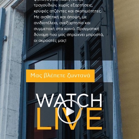
τραγουδιών, χωρίς εξαρτήσεις,
κρυφές ατζέντες και σκοπιμότητες.
Με αισθητική και άποψη, με
ανιδιοτέλεια, ανεξαρτησία και
συμμετοχή στα κοινά. Πραγματική
δύναμη που μας σπρώχνει μπροστά,
οι ακροατές μας!
Μας βλέπετε ζωντανά