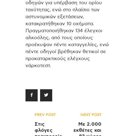
οδηγών για υπέρβαση του ορίου
ταχύτητας, ενώ στο πλαίσιο των
αστυνομικών εξετάσεων,
κατακρατήθηκαν 10 οχήματα.
Πραγματοποιήθηκαν 134 έλεγχοι
αλκοόλης, από τους οποίους
προέκυψαν πέντε καταγγελίες, ενώ
πέντε οδηγοί βρέθηκαν θετικοί σε
προκαταρκτικούς ελέγχους
νάρκοτεστ.
Πλοήγηση
PREV POST
NEXT POST
άρθρων
Στις
Με 2.000
φλόγες
εκθέτες και