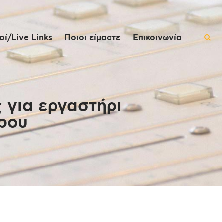
ί/Live Links
Ποιοι είμαστε
Επικοινωνία
 για εργαστήρι
ρου