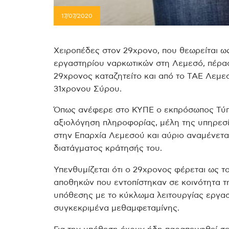
17/07/2020
Χειροπέδες στον 29χρονο, που θεωρείται ω
εργαστηρίου ναρκωτικών στη Λεμεσό, πέρα
29χρονος καταζητείτο και από το ΤΑΕ Λεμε
31χρονου Σύρου.
Όπως ανέφερε στο ΚΥΠΕ ο εκπρόσωπος Τύπο
αξιολόγηση πληροφορίας, μέλη της υπηρεσί
στην Επαρχία Λεμεσού και αύριο αναμένετα
διατάγματος κράτησής του.
Υπενθυμίζεται ότι ο 29χρονος φέρεται ως τ
αποθηκών που εντοπίστηκαν σε κοινότητα τ
υπόθεσης με το κύκλωμα λειτουργίας εργα
συγκεκριμένα μεθαμφεταμίνης.