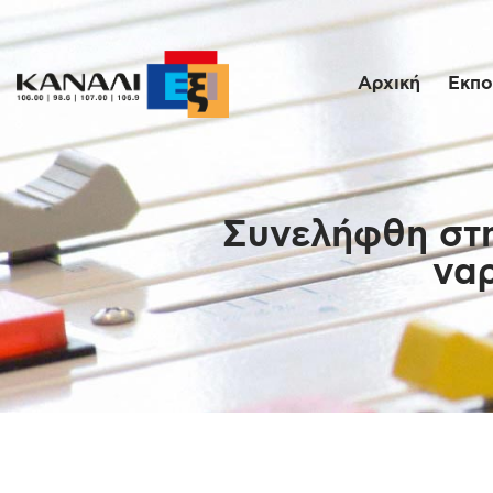
Αρχική
Εκπο
Συνελήφθη στη
να