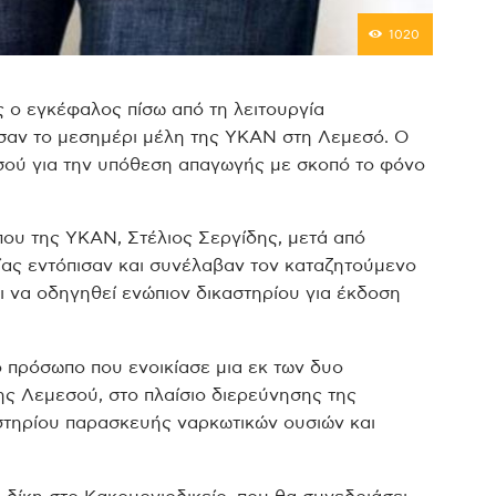
1020
ς ο εγκέφαλος πίσω από τη λειτουργία
σαν το μεσημέρι μέλη της ΥΚΑΝ στη Λεμεσό. Ο
σού για την υπόθεση απαγωγής με σκοπό το φόνο
υ της ΥΚΑΝ, Στέλιος Σεργίδης, μετά από
ας εντόπισαν και συνέλαβαν τον καταζητούμενο
ι να οδηγηθεί ενώπιον δικαστηρίου για έκδοση
ο πρόσωπο που ενοικίασε μια εκ των δυο
ης Λεμεσού, στο πλαίσιο διερεύνησης της
στηρίου παρασκευής ναρκωτικών ουσιών και