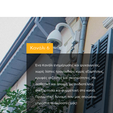
Κανάλι 6
Ένα Κανάλι ενημέρωσης και ψυχαγωγίας,
χωρίς λίστες τραγουδιών, χωρίς εξαρτήσεις,
κρυφές ατζέντες και σκοπιμότητες. Με
αισθητική και άποψη, με ανιδιοτέλεια,
ανεξαρτησία και συμμετοχή στα κοινά.
Πραγματική δύναμη που μας σπρώχνει
μπροστά, οι ακροατές μας!