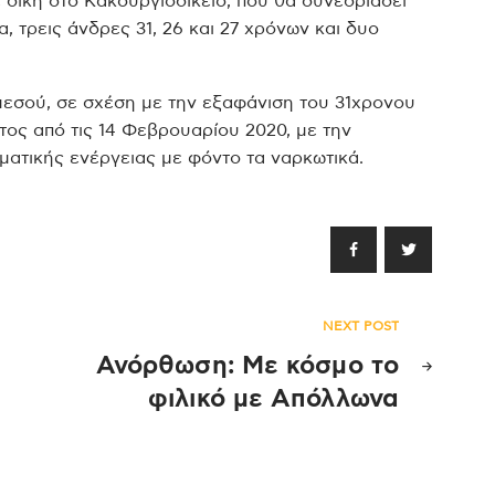
δίκη στο Κακουργιοδικείο, που θα συνεδριάσει
, τρεις άνδρες 31, 26 και 27 χρόνων και δυο
μεσού, σε σχέση με την εξαφάνιση του 31χρονου
ος από τις 14 Φεβρουαρίου 2020, με την
ματικής ενέργειας με φόντο τα ναρκωτικά.
NEXT POST
Ανόρθωση: Με κόσμο το
φιλικό με Απόλλωνα