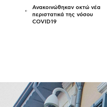
Πλοήγηση
Ανακοινώθηκαν οκτώ νέα
άρθρων
περιστατικά της νόσου
COVID19