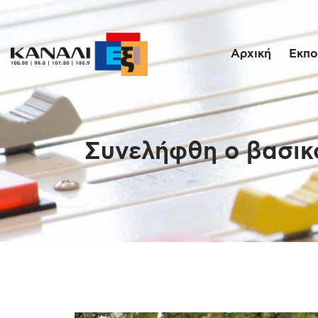
Αρχική
Εκπο
Συνελήφθη ο βασικό