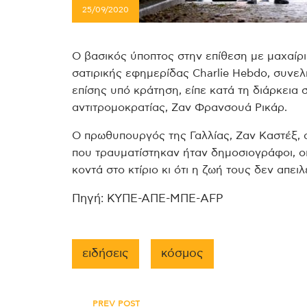
25/09/2020
Ο βασικός ύποπτος στην επίθεση με μαχαίρι
σατιρικής εφημερίδας Charlie Hebdo, συνελ
επίσης υπό κράτηση, είπε κατά τη διάρκεια
αντιτρομοκρατίας, Ζαν Φρανσουά Ρικάρ.
Ο πρωθυπουργός της Γαλλίας, Ζαν Καστέξ, 
που τραυματίστηκαν ήταν δημοσιογράφοι, οι 
κοντά στο κτίριο κι ότι η ζωή τους δεν απειλε
Πηγή: ΚΥΠΕ-ΑΠΕ-ΜΠΕ-AFP
ειδήσεις
κόσμος
PREV POST