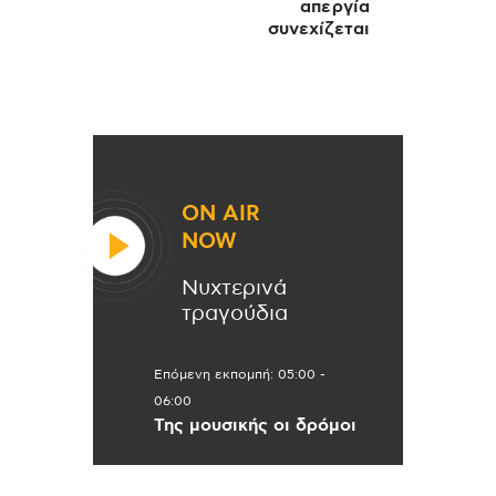
απεργία
συνεχίζεται
ON AIR
NOW
Νυχτερινά
τραγούδια
Επόμενη εκπομπή:
05:00
-
06:00
Της μουσικής οι δρόμοι