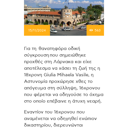
15/11/2024
563
Για τη θανατηφόρα οδική
σύγκρουση που σημειώθηκε
προχθές στη Λάρνακα και είχε
αποτέλεσμα να χάσει τη ζωή της η
18χρονη Giulia Mihaela Vasile, η
Αστυνομία προχώρησε χθες το
απόγευμα στη σύλληψη, 16χρονου
που φέρεται να οδηγούσε το όχημα
στο οποίο επέβαινε η άτυχη νεαρή.
Εναντίον του 16χρονου που
αναμένεται να οδηγηθεί ενώπιον
δικαστηρίου, διερευνώνται