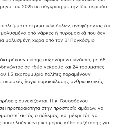
μηνο του 2025 σε σύγκριση με την ίδια περίοδο
υπολείμματα εκρηκτικών όπλων, αναφέροντας ότι
ι μολυσμένο από νάρκες ή πυρομαχικά που δεν
ριά μολυσμένη χώρα από τον Β’ Παγκόσμιο
 διατρέχουν επίσης αυξανόμενο κίνδυνο, με 68
 οδηγώντας σε «δύο νεκρούς και 24 τραυματίες
που 1,5 εκατομμύριο πολίτες παραμένουν
ς περιοχές λόγω παρακώλυσης ανθρωπιστικής
ειρήσεις συνεχίζονται. Η κ. Γουοσόρνου
σει προτεραιότητα στην προστασία αμάχων, να
ατιστεί αυτός ο πόλεμος, και μέχρι τότ, να
ες αποτελούν κεντρικό μέρος κάθε συζήτησης για