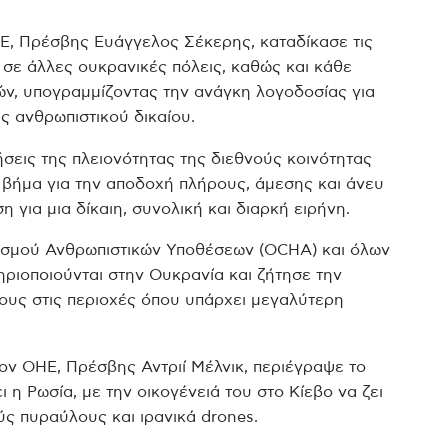
, Πρέσβης Ευάγγελος Σέκερης, καταδίκασε τις
 σε άλλες ουκρανικές πόλεις, καθώς και κάθε
ών, υπογραμμίζοντας την ανάγκη λογοδοσίας για
 ανθρωπιστικού δικαίου.
ήσεις της πλειονότητας της διεθνούς κοινότητας
 βήμα για την αποδοχή πλήρους, άμεσης και άνευ
για μια δίκαιη, συνολική και διαρκή ειρήνη.
νισμού Ανθρωπιστικών Υποθέσεων (OCHA) και όλων
ιοποιούνται στην Ουκρανία και ζήτησε την
ους στις περιοχές όπου υπάρχει μεγαλύτερη
ν ΟΗΕ, Πρέσβης Αντριί Μέλνικ, περιέγραψε το
η Ρωσία, με την οικογένειά του στο Κίεβο να ζει
ς πυραύλους και ιρανικά drones.