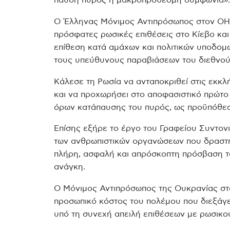
παύση πυρός ή μακροπρόθεσμη συμφωνία».
Ο Έλληνας Μόνιμος Αντιπρόσωπος στον ΟΗΕ
πρόσφατες ρωσικές επιθέσεις στο Κίεβο και
επίθεση κατά αμάχων και πολιτικών υποδομ
τους υπεύθυνους παραβιάσεων του διεθνούς
Κάλεσε τη Ρωσία να ανταποκριθεί στις εκκλ
και να προχωρήσει στο αποφασιστικό πρώτο
όρων κατάπαυσης του πυρός, ως προϋπόθεση 
Επίσης εξήρε το έργο του Γραφείου Συντο
των ανθρωπιστικών οργανώσεων που δραστηρ
πλήρη, ασφαλή και απρόσκοπτη πρόσβαση τ
ανάγκη.
O Μόνιμος Αντιπρόσωπος της Ουκρανίας στο
προσωπικό κόστος του πολέμου που διεξάγει 
υπό τη συνεχή απειλή επιθέσεων με ρωσικού