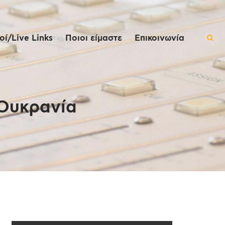
ί/Live Links
Ποιοι είμαστε
Επικοινωνία
 Ουκρανία