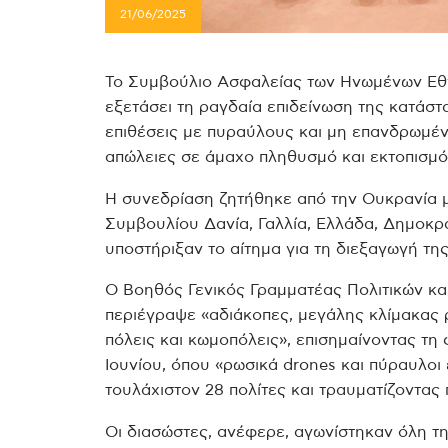
21/06/2025
Το Συμβούλιο Ασφαλείας των Ηνωμένων Εθ
εξετάσει τη ραγδαία επιδείνωση της κατάσ
επιθέσεις με πυραύλους και μη επανδρωμέ
απώλειες σε άμαχο πληθυσμό και εκτοπισμ
Η συνεδρίαση ζητήθηκε από την Ουκρανία με
Συμβουλίου Δανία, Γαλλία, Ελλάδα, Δημοκρ
υποστήριξαν το αίτημα για τη διεξαγωγή τη
Ο Βοηθός Γενικός Γραμματέας Πολιτικών κα
περιέγραψε «αδιάκοπες, μεγάλης κλίμακας 
πόλεις και κωμοπόλεις», επισημαίνοντας τη 
Ιουνίου, όπου «ρωσικά drones και πύραυλοι
τουλάχιστον 28 πολίτες και τραυματίζοντας
Οι διασώστες, ανέφερε, αγωνίστηκαν όλη τη