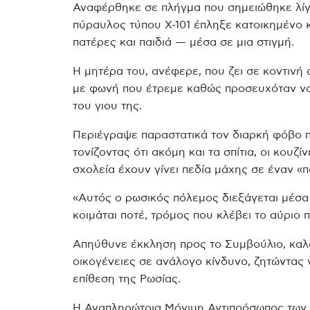
Αναφέρθηκε σε πλήγμα που σημειώθηκε λίγες
πύραυλος τύπου X-101 έπληξε κατοικημένο κ
πατέρες και παιδιά — μέσα σε μια στιγμή.
Η μητέρα του, ανέφερε, που ζει σε κοντινή
με φωνή που έτρεμε καθώς προσευχόταν να 
του γιου της.
Περιέγραψε παραστατικά τον διαρκή φόβο π
τονίζοντας ότι ακόμη και τα σπίτια, οι κουζί
σχολεία έχουν γίνει πεδία μάχης σε έναν «
«Αυτός ο ρωσικός πόλεμος διεξάγεται μέσ
κοιμάται ποτέ, τρόμος που κλέβει το αύριο
Απηύθυνε έκκληση προς το Συμβούλιο, καλώ
οικογένειες σε ανάλογο κίνδυνο, ζητώντας
επίθεση της Ρωσίας.
Η Αναπληρώτρια Μόνιμη Αντιπρόσωπος των 