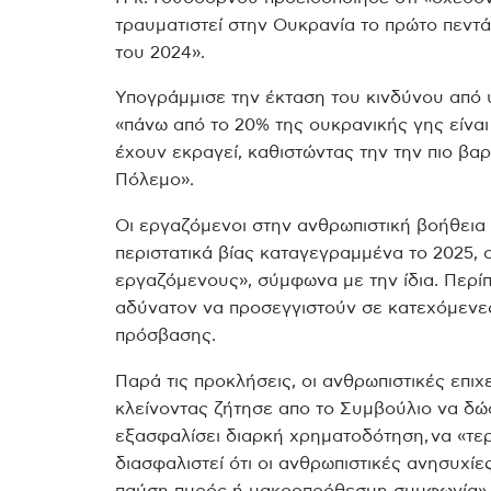
τραυματιστεί στην Ουκρανία το πρώτο πεντά
του 2024».
Υπογράμμισε την έκταση του κινδύνου από 
«πάνω από το 20% της ουκρανικής γης είνα
έχουν εκραγεί, καθιστώντας την την πιο βα
Πόλεμο».
Οι εργαζόμενοι στην ανθρωπιστική βοήθεια
περιστατικά βίας καταγεγραμμένα το 2025,
εργαζόμενους», σύμφωνα με την ίδια. Περί
αδύνατον να προσεγγιστούν σε κατεχόμενε
πρόσβασης.
Παρά τις προκλήσεις, οι ανθρωπιστικές επιχ
κλείνοντας ζήτησε απο το Συμβούλιο να δώ
εξασφαλίσει διαρκή χρηματοδότηση, να «τερμ
διασφαλιστεί ότι οι ανθρωπιστικές ανησυχί