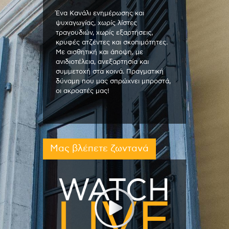
Ένα Κανάλι ενημέρωσης και
ψυχαγωγίας, χωρίς λίστες
τραγουδιών, χωρίς εξαρτήσεις,
κρυφές ατζέντες και σκοπιμότητες.
Με αισθητική και άποψη, με
ανιδιοτέλεια, ανεξαρτησία και
συμμετοχή στα κοινά. Πραγματική
δύναμη που μας σπρώχνει μπροστά,
οι ακροατές μας!
Μας βλέπετε ζωντανά