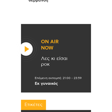
θέρμανση
ON AIR
NOW
Λες κι είσαι
ροκ
Επόμενη εκπομπή:
21:00
-
23:59
Εκ γυναικός
Ετικέτες