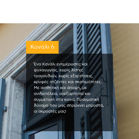
Κανάλι 6
Ένα Κανάλι ενημέρωσης και
ψυχαγωγίας, χωρίς λίστες
τραγουδιών, χωρίς εξαρτήσεις,
κρυφές ατζέντες και σκοπιμότητες.
Με αισθητική και άποψη, με
ανιδιοτέλεια, ανεξαρτησία και
συμμετοχή στα κοινά. Πραγματική
δύναμη που μας σπρώχνει μπροστά,
οι ακροατές μας!