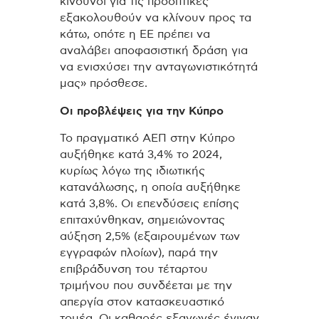
κίνδυνοι για τις προοπτικές
εξακολουθούν να κλίνουν προς τα
κάτω, οπότε η ΕΕ πρέπει να
αναλάβει αποφασιστική δράση για
να ενισχύσει την ανταγωνιστικότητά
μας» πρόσθεσε.
Οι προβλέψεις για την Κύπρο
Το πραγματικό ΑΕΠ στην Κύπρο
αυξήθηκε κατά 3,4% το 2024,
κυρίως λόγω της ιδιωτικής
κατανάλωσης, η οποία αυξήθηκε
κατά 3,8%. Οι επενδύσεις επίσης
επιταχύνθηκαν, σημειώνοντας
αύξηση 2,5% (εξαιρουμένων των
εγγραφών πλοίων), παρά την
επιβράδυνση του τέταρτου
τριμήνου που συνδέεται με την
απεργία στον κατασκευαστικό
τομέα. Οι καθαρές εξαγωγές έγιναν