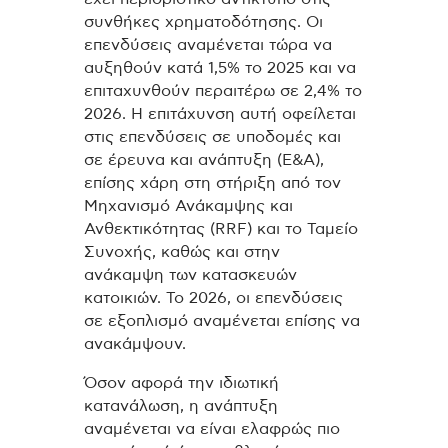
συνθήκες χρηματοδότησης. Οι
επενδύσεις αναμένεται τώρα να
αυξηθούν κατά 1,5% το 2025 και να
επιταχυνθούν περαιτέρω σε 2,4% το
2026. Η επιτάχυνση αυτή οφείλεται
στις επενδύσεις σε υποδομές και
σε έρευνα και ανάπτυξη (Ε&Α),
επίσης χάρη στη στήριξη από τον
Μηχανισμό Ανάκαμψης και
Ανθεκτικότητας (RRF) και το Ταμείο
Συνοχής, καθώς και στην
ανάκαμψη των κατασκευών
κατοικιών. Το 2026, οι επενδύσεις
σε εξοπλισμό αναμένεται επίσης να
ανακάμψουν.
Όσον αφορά την ιδιωτική
κατανάλωση, η ανάπτυξη
αναμένεται να είναι ελαφρώς πιο