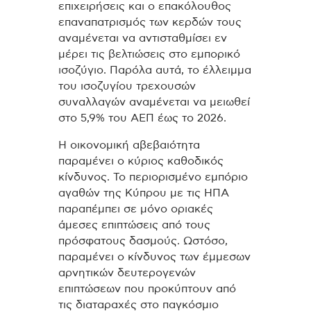
επιχειρήσεις και ο επακόλουθος
επαναπατρισμός των κερδών τους
αναμένεται να αντισταθμίσει εν
μέρει τις βελτιώσεις στο εμπορικό
ισοζύγιο. Παρόλα αυτά, το έλλειμμα
του ισοζυγίου τρεχουσών
συναλλαγών αναμένεται να μειωθεί
στο 5,9% του ΑΕΠ έως το 2026.
Η οικονομική αβεβαιότητα
παραμένει ο κύριος καθοδικός
κίνδυνος. Το περιορισμένο εμπόριο
αγαθών της Κύπρου με τις ΗΠΑ
παραπέμπει σε μόνο οριακές
άμεσες επιπτώσεις από τους
πρόσφατους δασμούς. Ωστόσο,
παραμένει ο κίνδυνος των έμμεσων
αρνητικών δευτερογενών
επιπτώσεων που προκύπτουν από
τις διαταραχές στο παγκόσμιο