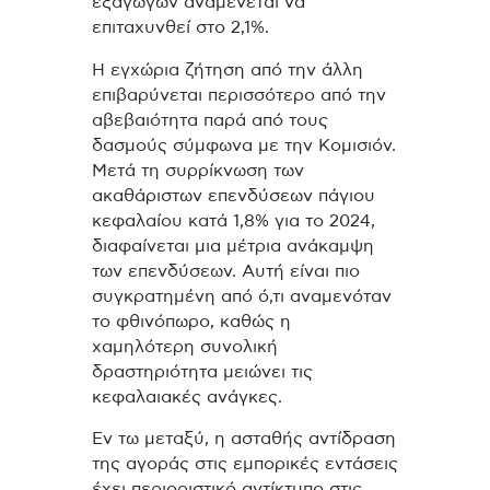
εξαγωγών αναμένεται να
επιταχυνθεί στο 2,1%.
Η εγχώρια ζήτηση από την άλλη
επιβαρύνεται περισσότερο από την
αβεβαιότητα παρά από τους
δασμούς σύμφωνα με την Κομισιόν.
Μετά τη συρρίκνωση των
ακαθάριστων επενδύσεων πάγιου
κεφαλαίου κατά 1,8% για το 2024,
διαφαίνεται μια μέτρια ανάκαμψη
των επενδύσεων. Αυτή είναι πιο
συγκρατημένη από ό,τι αναμενόταν
το φθινόπωρο, καθώς η
χαμηλότερη συνολική
δραστηριότητα μειώνει τις
κεφαλαιακές ανάγκες.
Εν τω μεταξύ, η ασταθής αντίδραση
της αγοράς στις εμπορικές εντάσεις
έχει περιοριστικό αντίκτυπο στις