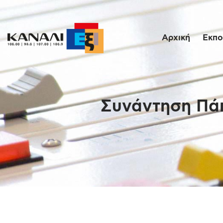
Αρχική
Εκπο
Συνάντηση Πάπ