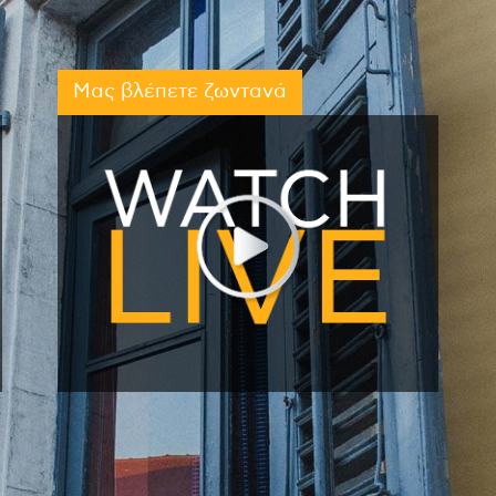
Μας βλέπετε ζωντανά