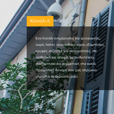
Κανάλι 6
Ένα Κανάλι ενημέρωσης και ψυχαγωγίας,
χωρίς λίστες τραγουδιών, χωρίς εξαρτήσεις,
κρυφές ατζέντες και σκοπιμότητες. Με
αισθητική και άποψη, με ανιδιοτέλεια,
ανεξαρτησία και συμμετοχή στα κοινά.
Πραγματική δύναμη που μας σπρώχνει
μπροστά, οι ακροατές μας!