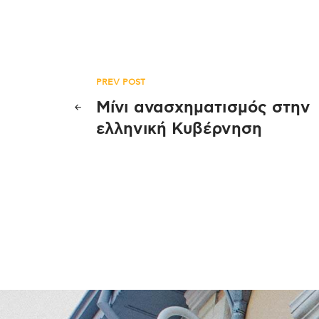
Πλοήγηση
PREV POST
Μίνι ανασχηματισμός στην
άρθρων
ελληνική Κυβέρνηση