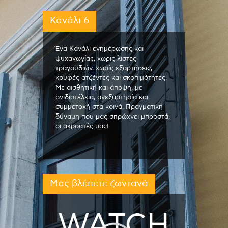
Κανάλι 6
Ένα Κανάλι ενημέρωσης και
ψυχαγωγίας, χωρίς λίστες
τραγουδιών, χωρίς εξαρτήσεις,
κρυφές ατζέντες και σκοπιμότητες.
Με αισθητική και άποψη, με
ανιδιοτέλεια, ανεξαρτησία και
συμμετοχή στα κοινά. Πραγματική
δύναμη που μας σπρώχνει μπροστά,
οι ακροατές μας!
Μας βλέπετε ζωντανά