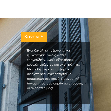
Κανάλι 6
Ένα Κανάλι ενημέρωσης και
ψυχαγωγίας, χωρίς λίστες
τραγουδιών, χωρίς εξαρτήσεις,
κρυφές ατζέντες και σκοπιμότητες.
Με αισθητική και άποψη, με
ανιδιοτέλεια, ανεξαρτησία και
συμμετοχή στα κοινά. Πραγματική
δύναμη που μας σπρώχνει μπροστά,
οι ακροατές μας!