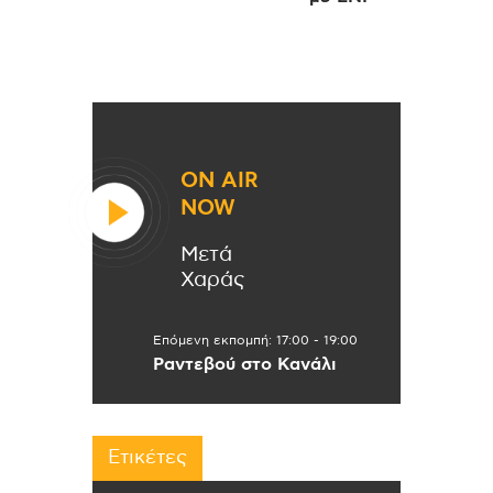
ON AIR
NOW
Μετά
Χαράς
Επόμενη εκπομπή:
17:00
-
19:00
Ραντεβού στο Κανάλι
Ετικέτες