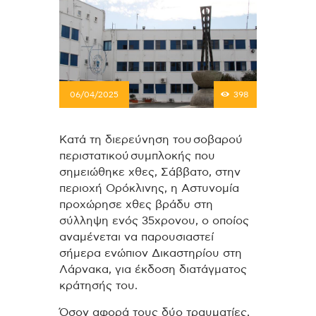
06/04/2025
398
Κατά τη διερεύνηση του σοβαρού
περιστατικού συμπλοκής που
σημειώθηκε χθες, Σάββατο, στην
περιοχή Ορόκλινης, η Αστυνομία
προχώρησε χθες βράδυ στη
σύλληψη ενός 35χρονου, ο οποίος
αναμένεται να παρουσιαστεί
σήμερα ενώπιον Δικαστηρίου στη
Λάρνακα, για έκδοση διατάγματος
κράτησής του.
Όσον αφορά τους δύο τραυματίες,