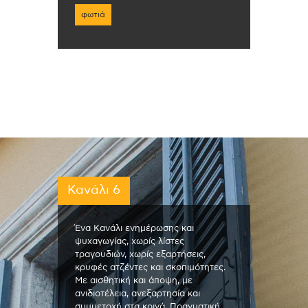
φωτιά
Κανάλι 6
Ένα Κανάλι ενημέρωσης και
ψυχαγωγίας, χωρίς λίστες
τραγουδιών, χωρίς εξαρτήσεις,
κρυφές ατζέντες και σκοπιμότητες.
Με αισθητική και άποψη, με
ανιδιοτέλεια, ανεξαρτησία και
συμμετοχή στα κοινά. Πραγματική