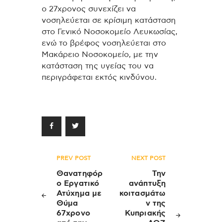
ο 27χρονος συνεχίζει να
νοσηλεύεται σε κρίσιμη κατάσταση
στο Γενικό Νοσοκομείο Λευκωσίας,
ενώ το βρέφος νοσηλεύεται στο
Μακάρειο Νοσοκομείο, με την
κατάσταση της υγείας του να
περιγράφεται εκτός κινδύνου.
Πλοήγηση
PREV POST
NEXT POST
άρθρων
Θανατηφόρ
Την
ο Εργατικό
ανάπτυξη
Ατύχημα με
κοιτασμάτω
Θύμα
ν της
67χρονο
Κυπριακής