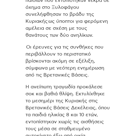
παιδιών που εντοπίστηκαν νεκρά σε
όχημα στο Ξυλοφάγου
συνελήφθησαν το βράδυ της
Κυριακής ως ύποπτοι για φερόμενη
αμέλεια σε σχέση με τους
θανάτους των δύο ανηλίκων.
Οι έρευνες για τις συνθήκες που
περιβάλλουν το περιστατικό
βρίσκονται ακόμη σε εξέλιξη,
σύμφωνα με νεότερη ενημέρωση
από τις Βρετανικές Βάσεις.
Η ανείπωτη τραγωδία προκάλεσε
σοκ και βαθιά θλίψη. Εκτυλίχθηκε
το μεσημέρι της Κυριακής στις
Βρετανικές Βάσεις Δεκέλειας, όπου
τα παιδιά ηλικίας 8 και 10 ετών,
εντοπίστηκαν χωρίς τις αισθήσεις
τους μέσα σε σταθμευμένο
αυτοκίνητο έξω από οικία.