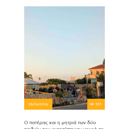
28/06/2026
355
Ο πατέρας και η μητριά των δύο