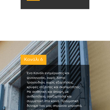
Κανάλι 6
Ένα Κανάλι ενημέρωσης και
ψυχαγωγίας, χωρίς λίστες
τραγουδιών, χωρίς εξαρτήσεις,
κρυφές ατζέντες και σκοπιμότητες.
Με αισθητική και άποψη, με
ανιδιοτέλεια, ανεξαρτησία και
συμμετοχή στα κοινά. Πραγματική
δύναμη που μας σπρώχνει μπροστά,