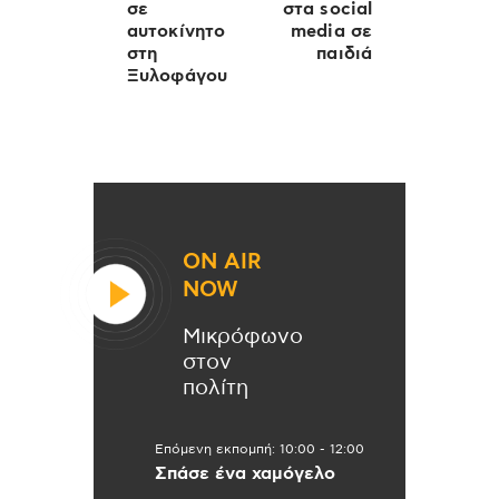
σε
στα social
αυτοκίνητο
media σε
στη
παιδιά
Ξυλοφάγου
ON AIR
NOW
Μικρόφωνο
στον
πολίτη
Επόμενη εκπομπή:
10:00
-
12:00
Σπάσε ένα χαμόγελο