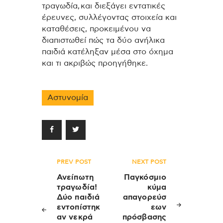
τραγωδία, και διεξάγει εντατικές
έρευνες, συλλέγοντας στοιχεία και
καταθέσεις, προκειμένου να
διαπιστωθεί πώς τα δύο ανήλικα
παιδιά κατέληξαν μέσα στο όχημα
και τι ακριβώς προηγήθηκε.
Αστυνομία
Πλοήγηση
PREV POST
NEXT POST
άρθρων
Ανείπωτη
Παγκόσμιο
τραγωδία!
κύμα
Δύο παιδιά
απαγορεύσ
εντοπίστηκ
εων
αν νεκρά
πρόσβασης