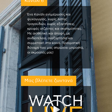
Κανάλι 6
Ένα Κανάλι ενημέρωσης και
ψυχαγωγίας, χωρίς λίστες
τραγουδιών, χωρίς εξαρτήσεις,
κρυφές ατζέντες και σκοπιμότητες.
Με αισθητική και άποψη, με
ανιδιοτέλεια, ανεξαρτησία και
συμμετοχή στα κοινά. Πραγματική
δύναμη που μας σπρώχνει μπροστά,
οι ακροατές μας!
Μας βλέπετε ζωντανά