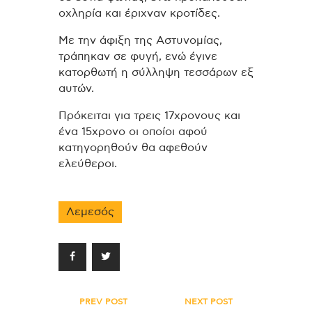
οχληρία και έριχναν κροτίδες.
Με την άφιξη της Αστυνομίας,
τράπηκαν σε φυγή, ενώ έγινε
κατορθωτή η σύλληψη τεσσάρων εξ
αυτών.
Πρόκειται για τρεις 17χρονους και
ένα 15χρονο οι οποίοι αφού
κατηγορηθούν θα αφεθούν
ελεύθεροι.
Λεμεσός
Πλοήγηση
PREV POST
NEXT POST