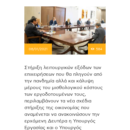
08/01/2021
584
Στήριξη λειτουργικών εξόδων των
επιχειρήσεων που θα πληγούν από
την πανδημία αλλά και κάλυψη
μέρους του μισθολογικού κόστους
των εργοδοτουμένων τους,
περιλαμβάνουν τα νέα σχέδια
στήριξης της οικονομίας που
αναμένεται να ανακοινώσουν την
ερχόμενη Δευτέρα η Υπουργός
Εργασίας και ο Υπουργός