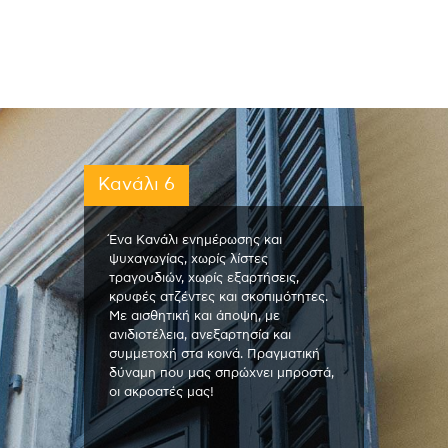
Κανάλι 6
Ένα Κανάλι ενημέρωσης και
ψυχαγωγίας, χωρίς λίστες
τραγουδιών, χωρίς εξαρτήσεις,
κρυφές ατζέντες και σκοπιμότητες.
Με αισθητική και άποψη, με
ανιδιοτέλεια, ανεξαρτησία και
συμμετοχή στα κοινά. Πραγματική
δύναμη που μας σπρώχνει μπροστά,
οι ακροατές μας!