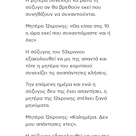
Η μητέρα συνεχίζει να ρωτά τη
σύζυγο αν θα βρεθούν εκεί που
συνηθίζουν να συναντιούνται.
Μητέρα 12χρονης: «Θα είσαι στις 10
η ώρα εκεί που συναντιόμαστε ναι ή
όχι;»
Η σύζυγος του 53χρονου
εξακολουθεί να μη της απαντά και
τότε η μητέρα του κοριτσιού
συνεχίζει τις αναπάντητες κλήσεις.
Την επόμενη ημέρα και ενώ η
σύζυγος δεν της έχει απαντήσει, η
μητέρα της 12χρονης στέλνει ξανά
μηνύματα.
Μητέρα 12χρονης: «Καλημέρα. Δεν
μου απάντησες χτες».
Η σύζυγος εξακολουθεί να μην της