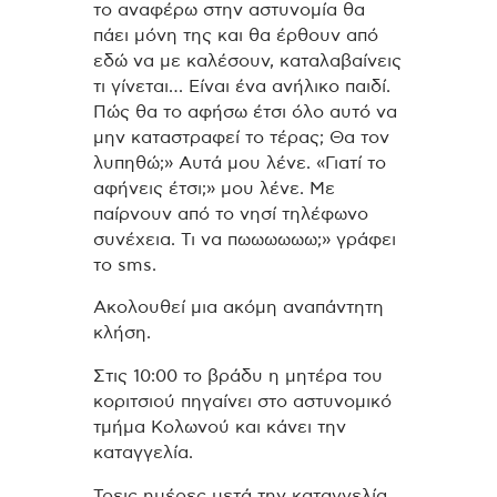
το αναφέρω στην αστυνομία θα
πάει μόνη της και θα έρθουν από
εδώ να με καλέσουν, καταλαβαίνεις
τι γίνεται… Είναι ένα ανήλικο παιδί.
Πώς θα το αφήσω έτσι όλο αυτό να
μην καταστραφεί το τέρας; Θα τον
λυπηθώ;» Αυτά μου λένε. «Γιατί το
αφήνεις έτσι;» μου λένε. Με
παίρνουν από το νησί τηλέφωνο
συνέχεια. Τι να πωωωωωω;» γράφει
το sms.
Ακολουθεί μια ακόμη αναπάντητη
κλήση.
Στις 10:00 το βράδυ η μητέρα του
κοριτσιού πηγαίνει στο αστυνομικό
τμήμα Κολωνού και κάνει την
καταγγελία.
Τρεις ημέρες μετά την καταγγελία