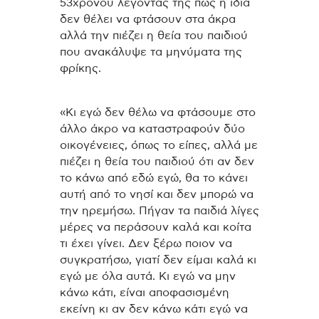
53χρονου λέγοντας της πως η ίδια
δεν θέλει να φτάσουν στα άκρα
αλλά την πιέζει η θεία του παιδιού
που ανακάλυψε τα μηνύματα της
φρίκης.
«Κι εγώ δεν θέλω να φτάσουμε στο
άλλο άκρο να καταστραφούν δύο
οικογένειες, όπως το είπες, αλλά με
πιέζει η θεία του παιδιού ότι αν δεν
το κάνω από εδώ εγώ, θα το κάνει
αυτή από το νησί και δεν μπορώ να
την ηρεμήσω. Πήγαν τα παιδιά λίγες
μέρες να περάσουν καλά και κοίτα
τι έχει γίνει. Δεν ξέρω ποιον να
συγκρατήσω, γιατί δεν είμαι καλά κι
εγώ με όλα αυτά. Κι εγώ να μην
κάνω κάτι, είναι αποφασισμένη
εκείνη κι αν δεν κάνω κάτι εγώ να