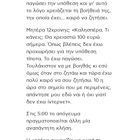
παγώσει την υπόθεση και γι’ αυτό
το λόγο χρειάζεται τη βοήθειά της,
την οποία έχει… καιρό να ζητήσει.
Μητέρα 12χρονης: «Καλησπέρα. Τι
κάνεις; Θα χρειαστώ 100 ευρώ
σήμερα. Όπως βλέπεις δεν έχω
προχωρήσει για την υπόθεση
τίποτα. Το έχω παγώσει.
Τουλάχιστον να με βοηθάς κι εσύ
όμως όταν στο ζητάω και τώρα έχω
πολύ καιρό να σου ζητήσω. 10 η
ώρα στο σημείο που με περιμένεις,
απάντησε μου εδώ ναι ή όχι γιατί
δεν έχω ίντερνετ».
Στις 5:00 το απόγευμα
πραγματοποιείται άλλη μία
αναπάντητη κλήση.