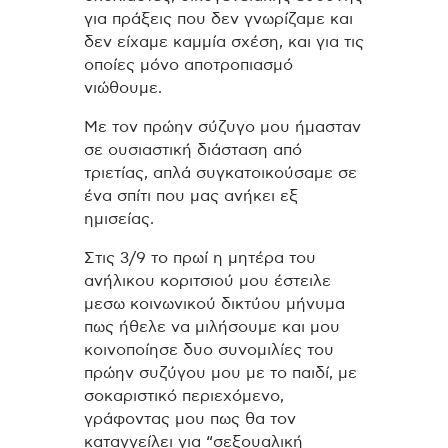
για πράξεις που δεν γνωρίζαμε και
δεν είχαμε καμμία σχέση, και για τις
οποίες μόνο αποτροπιασμό
νιώθουμε.
Με τον πρώην σύζυγο μου ήμασταν
σε ουσιαστική διάσταση από
τριετίας, απλά συγκατοικούσαμε σε
ένα σπίτι που μας ανήκει εξ
ημισείας.
Στις 3/9 το πρωί η μητέρα του
ανήλικου κοριτσιού μου έστειλε
μεσω κοινωνικού δικτύου μήνυμα
πως ήθελε να μιλήσουμε και μου
κοινοποίησε δυο συνομιλίες του
πρώην συζύγου μου με το παιδί, με
σοκαριστικό περιεχόμενο,
γράφοντας μου πως θα τον
καταγγείλει για “σεξουαλική