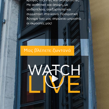
κρυφές ατζέντες και σκοπιμότητες.
Με αισθητική και άποψη, με
ανιδιοτέλεια, ανεξαρτησία και
συμμετοχή στα κοινά. Πραγματική
δύναμη που μας σπρώχνει μπροστά,
οι ακροατές μας!
Μας βλέπετε ζωντανά