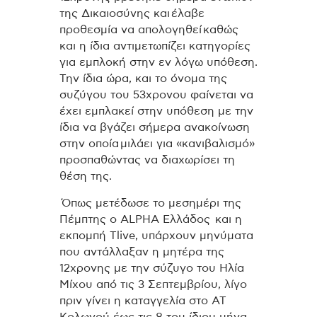
της Δικαιοσύνης και έλαβε
προθεσμία να απολογηθεί καθώς
και η ίδια αντιμετωπίζει κατηγορίες
για εμπλοκή στην εν λόγω υπόθεση.
Την ίδια ώρα, και το όνομα της
συζύγου του 53χρονου φαίνεται να
έχει εμπλακεί στην υπόθεση με την
ίδια να βγάζει σήμερα ανακοίνωση
στην οποία μιλάει για «κανιβαλισμό»
προσπαθώντας να διαχωρίσει τη
θέση της.
Όπως μετέδωσε το μεσημέρι της
Πέμπτης ο ALPHA Ελλάδος και η
εκπομπή Tlive, υπάρχουν μηνύματα
που αντάλλαξαν η μητέρα της
12χρονης με την σύζυγο του Ηλία
Μίχου από τις 3 Σεπτεμβρίου, λίγο
πριν γίνει η καταγγελία στο ΑΤ