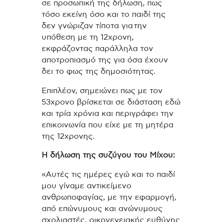
σε προσωπική της δήλωση, πως
τόσο εκείνη όσο και το παιδί της
δεν γνώριζαν τίποτα για την
υπόθεση με τη 12χρονη,
εκφράζοντας παράλληλα τον
αποτροπιασμό της για όσα έχουν
δει το φως της δημοσιότητας.
Επιπλέον, σημειώνει πως με τον
53χρονο βρίσκεται σε διάσταση εδώ
και τρία χρόνια και περιγράφει την
επικοινωνία που είχε με τη μητέρα
της 12χρονης.
Η δήλωση της συζύγου του Μίχου:
«Αυτές τις ημέρες εγώ και το παιδί
μου γίναμε αντικείμενο
ανθρωποφαγίας, με την εφαρμογή,
από επώνυμους και ανώνυμους
σχολιαστές, οικογενειακής ευθύνης