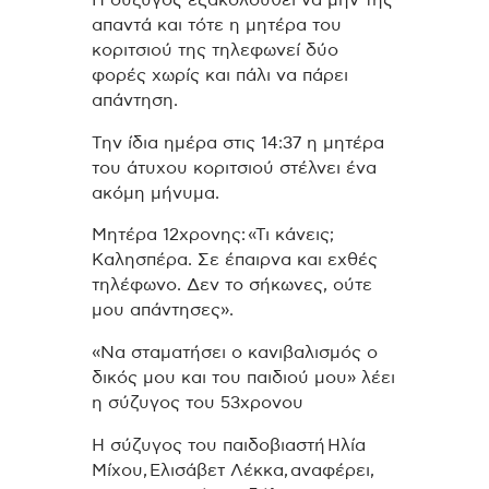
απαντά και τότε η μητέρα του
κοριτσιού της τηλεφωνεί δύο
φορές χωρίς και πάλι να πάρει
απάντηση.
Την ίδια ημέρα στις 14:37 η μητέρα
του άτυχου κοριτσιού στέλνει ένα
ακόμη μήνυμα.
Μητέρα 12χρονης: «Τι κάνεις;
Καλησπέρα. Σε έπαιρνα και εχθές
τηλέφωνο. Δεν το σήκωνες, ούτε
μου απάντησες».
«Να σταματήσει ο κανιβαλισμός ο
δικός μου και του παιδιού μου» λέει
η σύζυγος του 53χρονου
Η σύζυγος του παιδοβιαστή Ηλία
Μίχου, Ελισάβετ Λέκκα, αναφέρει,