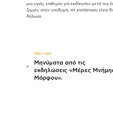
μια υγιής επιθυμία για εκδίκηση» μετά την
ζημιές στην υποδομή. «Η κατάσταση είναι δι
δήλωσε.
Πλοήγηση
PREV POST
Μηνύματα από τις
άρθρων
εκδηλώσεις «Μέρες Μνήμη
Μόρφου».