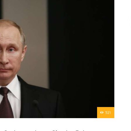
Επικοινωνία
521