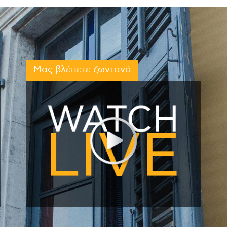
Μας βλέπετε ζωντανά