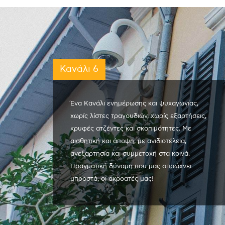
Κανάλι 6
Ένα Κανάλι ενημέρωσης και ψυχαγωγίας,
χωρίς λίστες τραγουδιών, χωρίς εξαρτήσεις,
κρυφές ατζέντες και σκοπιμότητες. Με
αισθητική και άποψη, με ανιδιοτέλεια,
ανεξαρτησία και συμμετοχή στα κοινά.
Πραγματική δύναμη που μας σπρώχνει
μπροστά, οι ακροατές μας!