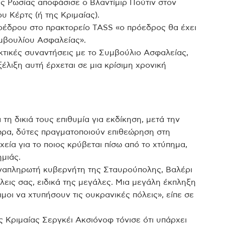
 Ρωσίας αποφάσισε ο Βλαντίμιρ Πούτιν στον
 Κέρτς (ή της Κριμαίας).
έδρου στο πρακτορείο TASS «ο πρόεδρος θα έχει
μβουλίου Ασφαλείας».
κτικές συναντήσεις με το Συμβούλιο Ασφαλείας,
λιξη αυτή έρχεται σε μια κρίσιμη χρονική
τη δικιά τους επιθυμία για εκδίκηση, μετά την
 ώρα, δύτες πραγματοποιούν επιθεώρηση στη
εία για το ποιος κρύβεται πίσω από το χτύπημα,
ημιάς.
αναπληρωτή κυβερνήτη της Σταυρούπολης, Βαλέρι
λεις σας, ειδικά της μεγάλες. Μια μεγάλη έκπληξη
ιμοι να χτυπήσουν τις ουκρανικές πόλεις», είπε σε
 Κριμαίας Σεργκέι Ακσιόνοφ τόνισε ότι υπάρχει