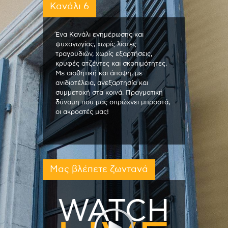
Κανάλι 6
Ένα Κανάλι ενημέρωσης και
ψυχαγωγίας, χωρίς λίστες
τραγουδιών, χωρίς εξαρτήσεις,
κρυφές ατζέντες και σκοπιμότητες.
Με αισθητική και άποψη, με
ανιδιοτέλεια, ανεξαρτησία και
συμμετοχή στα κοινά. Πραγματική
δύναμη που μας σπρώχνει μπροστά,
οι ακροατές μας!
Μας βλέπετε ζωντανά