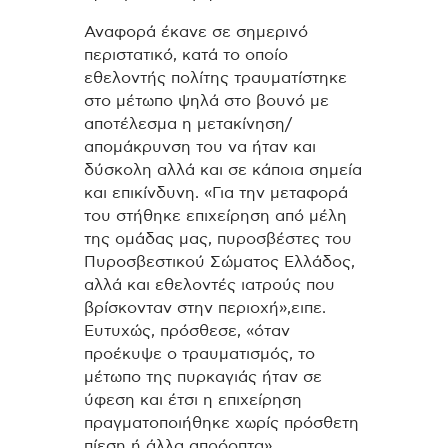
Αναφορά έκανε σε σημερινό
περιστατικό, κατά το οποίο
εθελοντής πολίτης τραυματίστηκε
στο μέτωπο ψηλά στο βουνό με
αποτέλεσμα η μετακίνηση/
απομάκρυνση του να ήταν και
δύσκολη αλλά και σε κάποια σημεία
και επικίνδυνη. «Για την μεταφορά
του στήθηκε επιχείρηση από μέλη
της ομάδας μας, πυροσβέστες του
Πυροσβεστικού Σώματος Ελλάδος,
αλλά και εθελοντές ιατρούς που
βρίσκονταν στην περιοχή»,ειπε.
Ευτυχώς, πρόσθεσε, «όταν
προέκυψε ο τραυματισμός, το
μέτωπο της πυρκαγιάς ήταν σε
ύφεση και έτσι η επιχείρηση
πραγματοποιήθηκε χωρίς πρόσθετη
πίεση ή άλλα απρόοπτα».