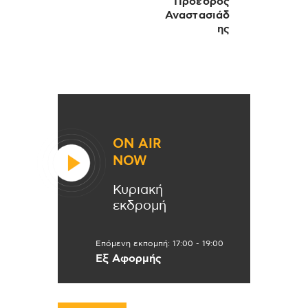
Πρόεδρος
Αναστασιάδ
ης
ON AIR
NOW
Κυριακή
εκδρομή
Επόμενη εκπομπή:
17:00
-
19:00
Εξ Αφορμής