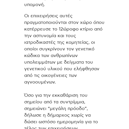
υπομονή.
Οι επιχειρήσεις αυτές
πραγματοποιούνται στον χώρο όπου
κατέρρευσε το 12ώροφο κτίριο από
την αστυνομία και τους
ιατροδικαστές της κομητείας, οι
οποίοι συγκρίνουν τον γενετικό
κώδικα των ανθρωπίνων
υπολειμμάτων με δείγματα του
γενετικού υλικού που ελήφθησαν
από τις οικογένειες των
αγνοουμένων.
Όσο για την εκκαθάριση του
σημείου από τα συντρίμμια,
σημειώνει “μεγάλη πρόοδο”,
δήλωσε η δήμαρχος χωρίς να
δώσει ωστόσο ημερομηνία για το
τέλος των επιχειρήσεων.