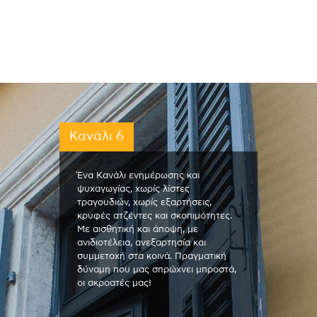
Κανάλι 6
Ένα Κανάλι ενημέρωσης και
ψυχαγωγίας, χωρίς λίστες
τραγουδιών, χωρίς εξαρτήσεις,
κρυφές ατζέντες και σκοπιμότητες.
Με αισθητική και άποψη, με
ανιδιοτέλεια, ανεξαρτησία και
συμμετοχή στα κοινά. Πραγματική
δύναμη που μας σπρώχνει μπροστά,
οι ακροατές μας!