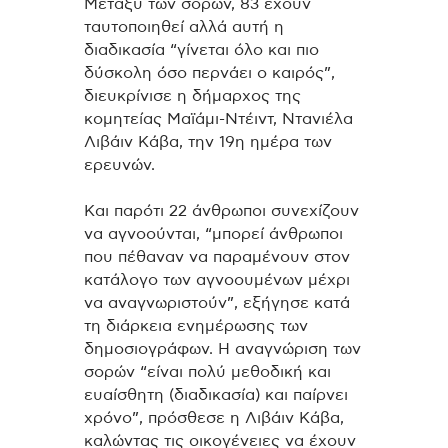
Μεταξύ των σορών, 83 έχουν
ταυτοποιηθεί αλλά αυτή η
διαδικασία “γίνεται όλο και πιο
δύσκολη όσο περνάει ο καιρός”,
διευκρίνισε η δήμαρχος της
κομητείας Μαϊάμι-Ντέιντ, Ντανιέλα
Λιβάιν Κάβα, την 19η ημέρα των
ερευνών.
Και παρότι 22 άνθρωποι συνεχίζουν
να αγνοούνται, “μπορεί άνθρωποι
που πέθαναν να παραμένουν στον
κατάλογο των αγνοουμένων μέχρι
να αναγνωριστούν”, εξήγησε κατά
τη διάρκεια ενημέρωσης των
δημοσιογράφων. Η αναγνώριση των
σορών “είναι πολύ μεθοδική και
ευαίσθητη (διαδικασία) και παίρνει
χρόνο”, πρόσθεσε η Λιβάιν Κάβα,
καλώντας τις οικογένειες να έχουν