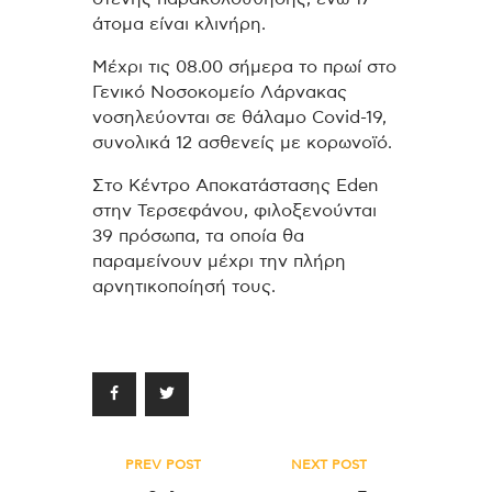
άτομα είναι κλινήρη.
Μέχρι τις 08.00 σήμερα το πρωί στο
Γενικό Νοσοκομείο Λάρνακας
νοσηλεύονται σε θάλαμο Covid-19,
συνολικά 12 ασθενείς με κορωνοϊό.
Στο Κέντρο Αποκατάστασης Eden
στην Τερσεφάνου, φιλοξενούνται
39 πρόσωπα, τα οποία θα
παραμείνουν μέχρι την πλήρη
αρνητικοποίησή τους.
Πλοήγηση
PREV POST
NEXT POST