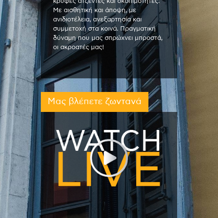
κρυφές ατζέντες και σκοπιμότητες.
Με αισθητική και άποψη, με
ανιδιοτέλεια, ανεξαρτησία και
συμμετοχή στα κοινά. Πραγματική
δύναμη που μας σπρώχνει μπροστά,
οι ακροατές μας!
Μας βλέπετε ζωντανά