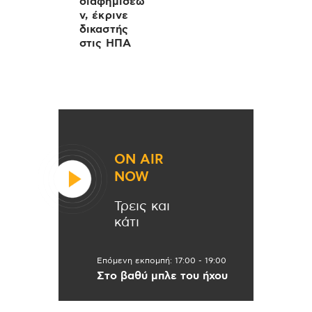
διαφημίσεω
ν, έκρινε
δικαστής
στις ΗΠΑ
ON AIR
NOW
Τρεις και
κάτι
Επόμενη εκπομπή:
17:00
-
19:00
Στο βαθύ μπλε του ήχου