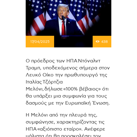
17/04/2025
438
Ο πρόεδρος των ΗΠΑ Ντόναλντ
Τραμπ, υποδεχόμενος σήμερα στον
Λευκό Οίκο την πρωθυπουργό της
Ιταλίας Τζόρτζια
Μελόνι, δήλωσε «100% βέβαιος» ότι
θα υπάρξει μια συμφωνία για τους
δασμούς με την Ευρωπαϊκή Ένωση.
Η Μελόνι από την πλευρά της,
συμφώνησε, χαρακτηρίζοντας τις
ΗΠΑ «αξιόπιστο εταίρο». Ανέφερε
μάλιστα ότι θα προσκαλέσει τον