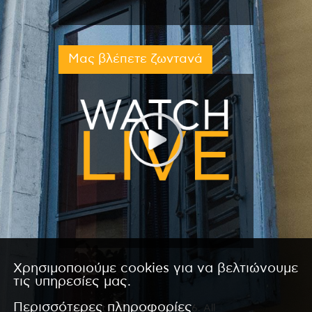
Μας βλέπετε ζωντανά
Χρησιμοποιούμε cookies για να βελτιώνουμε
τις υπηρεσίες μας.
Περισσότερες πληροφορίες
Copyright © 2026 by Kanali 6. All