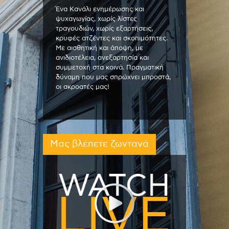
Ένα Κανάλι ενημέρωσης και
ψυχαγωγίας, χωρίς λίστες
τραγουδιών, χωρίς εξαρτήσεις,
κρυφές ατζέντες και σκοπιμότητες.
Με αισθητική και άποψη, με
ανιδιοτέλεια, ανεξαρτησία και
συμμετοχή στα κοινά. Πραγματική
δύναμη που μας σπρώχνει μπροστά,
οι ακροατές μας!
Μας βλέπετε ζωντανά