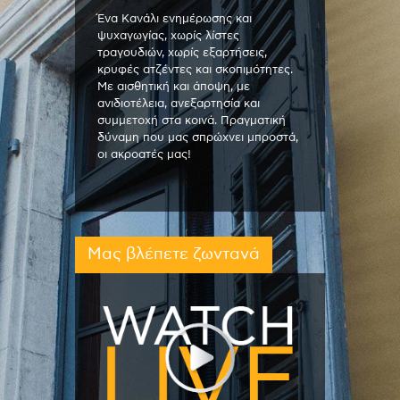
Ένα Κανάλι ενημέρωσης και
ψυχαγωγίας, χωρίς λίστες
τραγουδιών, χωρίς εξαρτήσεις,
κρυφές ατζέντες και σκοπιμότητες.
Με αισθητική και άποψη, με
ανιδιοτέλεια, ανεξαρτησία και
συμμετοχή στα κοινά. Πραγματική
δύναμη που μας σπρώχνει μπροστά,
οι ακροατές μας!
Μας βλέπετε ζωντανά