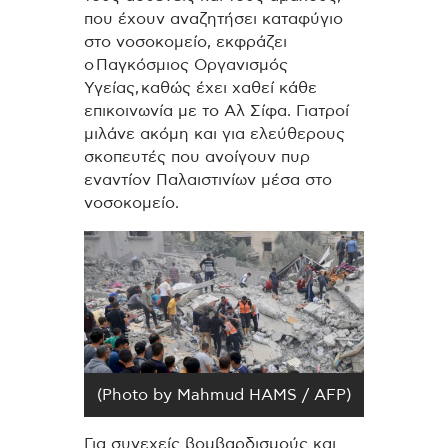
που έχουν αναζητήσει καταφύγιο
στο νοσοκομείο, εκφράζει
ο Παγκόσμιος Οργανισμός
Υγείας, καθώς έχει χαθεί κάθε
επικοινωνία με το Αλ Σίφα. Γιατροί
μιλάνε ακόμη και για ελεύθερους
σκοπευτές που ανοίγουν πυρ
εναντίον Παλαιστινίων μέσα στο
νοσοκομείο.
(Photo by Mahmud HAMS / AFP)
Για συνεχείς βομβαρδισμούς και