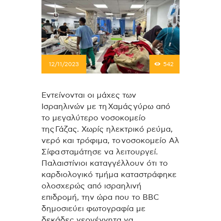
12/11/2023
542
Εντείνονται οι μάχες των
Ισραηλινών με τη Χαμάς γύρω από
το μεγαλύτερο νοσοκομείο
της Γάζας. Χωρίς ηλεκτρικό ρεύμα,
νερό και τρόφιμα, το νοσοκομείο Αλ
Σίφα σταμάτησε να λειτουργεί.
Παλαιστίνιοι καταγγέλλουν ότι το
καρδιολογικό τμήμα καταστράφηκε
ολοσχερώς από ισραηλινή
επιδρομή, την ώρα που το BBC
δημοσιεύει φωτογραφία με
δεκάδες νεογέννητα να