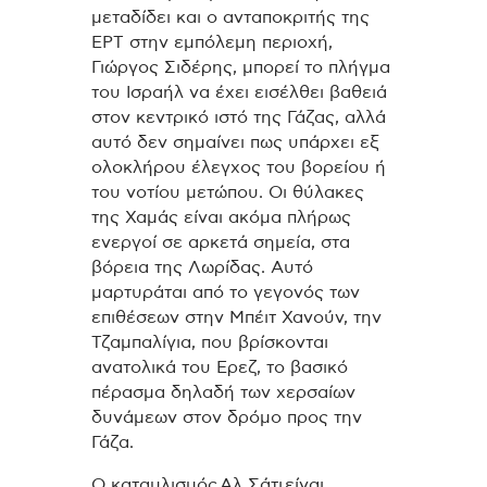
μεταδίδει και ο ανταποκριτής της
ΕΡΤ στην εμπόλεμη περιοχή,
Γιώργος Σιδέρης, μπορεί το πλήγμα
του Ισραήλ να έχει εισέλθει βαθειά
στον κεντρικό ιστό της Γάζας, αλλά
αυτό δεν σημαίνει πως υπάρχει εξ
ολοκλήρου έλεγχος του βορείου ή
του νοτίου μετώπου. Οι θύλακες
της Χαμάς είναι ακόμα πλήρως
ενεργοί σε αρκετά σημεία, στα
βόρεια της Λωρίδας. Αυτό
μαρτυράται από το γεγονός των
επιθέσεων στην Μπέιτ Χανούν, την
Τζαμπαλίγια, που βρίσκονται
ανατολικά του Ερεζ, το βασικό
πέρασμα δηλαδή των χερσαίων
δυνάμεων στον δρόμο προς την
Γάζα.
Ο καταυλισμός Αλ Σάτι είναι