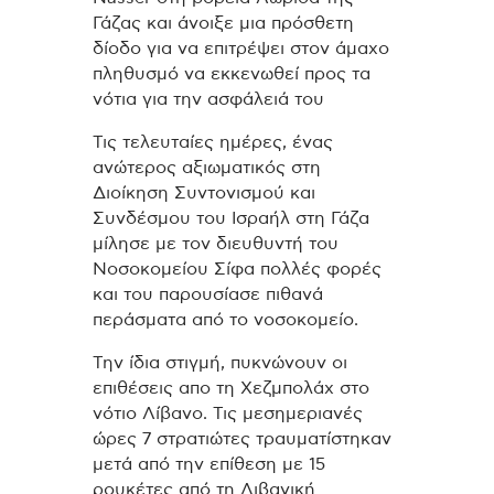
Γάζας και άνοιξε μια πρόσθετη
δίοδο για να επιτρέψει στον άμαχο
πληθυσμό να εκκενωθεί προς τα
νότια για την ασφάλειά του
Τις τελευταίες ημέρες, ένας
ανώτερος αξιωματικός στη
Διοίκηση Συντονισμού και
Συνδέσμου του Ισραήλ στη Γάζα
μίλησε με τον διευθυντή του
Νοσοκομείου Σίφα πολλές φορές
και του παρουσίασε πιθανά
περάσματα από το νοσοκομείο.
Την ίδια στιγμή, πυκνώνουν οι
επιθέσεις απο τη Χεζμπολάχ στο
νότιο Λίβανο. Τις μεσημεριανές
ώρες 7 στρατιώτες τραυματίστηκαν
μετά από την επίθεση με 15
ρουκέτες από τη Λιβανική