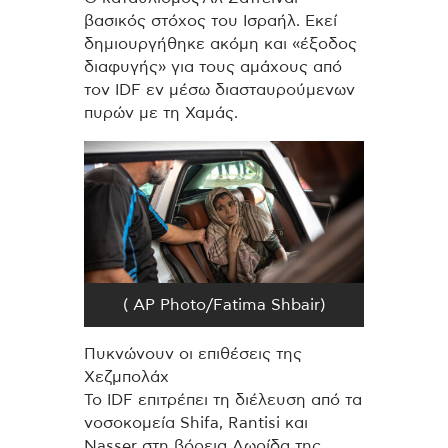
βασικός στόχος του Ισραήλ. Εκεί
δημιουργήθηκε ακόμη και «έξοδος
διαφυγής» για τους αμάχους από
τον IDF εν μέσω διασταυρούμενων
πυρών με τη Χαμάς.
( AP Photo/Fatima Shbair)
Πυκνώνουν οι επιθέσεις της
Χεζμπολάχ
Το IDF επιτρέπει τη διέλευση από τα
νοσοκομεία Shifa, Rantisi και
Nasser στη βόρεια Λωρίδα της