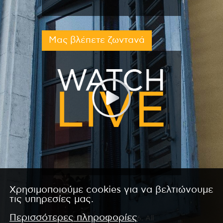
Μας βλέπετε ζωντανά
Χρησιμοποιούμε cookies για να βελτιώνουμε
τις υπηρεσίες μας.
Περισσότερες πληροφορίες
Copyright © 2026 by Kanali 6. All