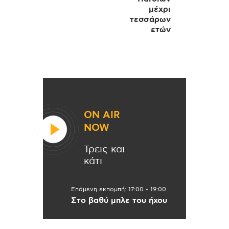
μέχρι
τεσσάρων
ετών
ON AIR
NOW
Τρεις και
κάτι
Επόμενη εκπομπή:
17:00
-
19:00
Στο βαθύ μπλε του ήχου