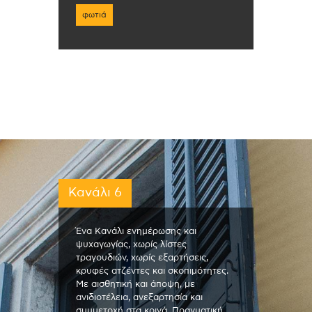
φωτιά
Κανάλι 6
Ένα Κανάλι ενημέρωσης και
ψυχαγωγίας, χωρίς λίστες
τραγουδιών, χωρίς εξαρτήσεις,
κρυφές ατζέντες και σκοπιμότητες.
Με αισθητική και άποψη, με
ανιδιοτέλεια, ανεξαρτησία και
συμμετοχή στα κοινά. Πραγματική