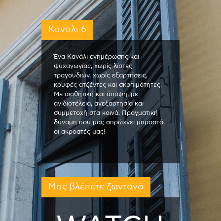
Κανάλι 6
Ένα Κανάλι ενημέρωσης και
ψυχαγωγίας, χωρίς λίστες
τραγουδιών, χωρίς εξαρτήσεις,
κρυφές ατζέντες και σκοπιμότητες.
Με αισθητική και άποψη, με
ανιδιοτέλεια, ανεξαρτησία και
συμμετοχή στα κοινά. Πραγματική
δύναμη που μας σπρώχνει μπροστά,
οι ακροατές μας!
Μας βλέπετε ζωντανά