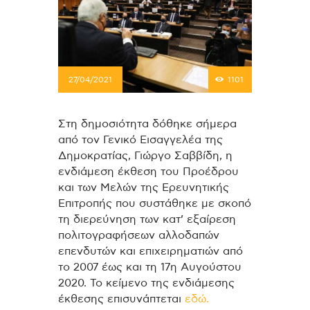
27/04/2021
1101
Στη δημοσιότητα δόθηκε σήμερα
από τον Γενικό Εισαγγελέα της
Δημοκρατίας, Γιώργο Σαββίδη, η
ενδιάμεση έκθεση του Προέδρου
και των Μελών της Ερευνητικής
Επιτροπής που συστάθηκε με σκοπό
τη διερεύνηση των κατ’ εξαίρεση
πολιτογραφήσεων αλλοδαπών
επενδυτών και επιχειρηματιών από
το 2007 έως και τη 17η Αυγούστου
2020. Το κείμενο της ενδιάμεσης
έκθεσης επισυνάπτεται
εδώ.