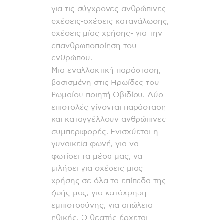
για τις σύγχρονες ανθρώπινες
σχέσεις-σχέσεις κατανάλωσης,
σχέσεις μίας χρήσης- για την
απανθρωποποίηση του
ανθρώπου.
Μια εναλλακτική παράσταση,
βασισμένη στις Ηρωίδες του
Ρωμαίου ποιητή Οβιδίου. Δύο
επιστολές γίνονται παράσταση
και καταγγέλλουν ανθρώπινες
συμπεριφορές. Ενισχύεται η
γυναικεία φωνή, για να
φωτίσει τα μέσα μας, να
μιλήσει για σχέσεις μιας
χρήσης σε όλα τα επίπεδα της
ζωής μας, για κατάχρηση
εμπιστοσύνης, για απώλεια
ηθικής. Ο θεατής έρχεται