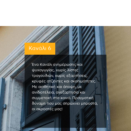
Κανάλι 6
Ένα Κανάλι ενημέρωσης και
ψυχαγωγίας, χωρίς λίστες
τραγουδιών, χωρίς εξαρτήσεις,
κρυφές ατζέντες και σκοπιμότητες.
Με αισθητική και άποψη, με
ανιδιοτέλεια, ανεξαρτησία και
συμμετοχή στα κοινά. Πραγματική
δύναμη που μας σπρώχνει μπροστά,
οι ακροατές μας!