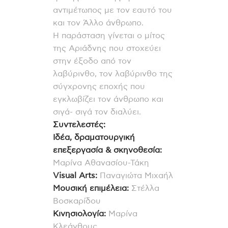
αντιμέτωπος με τον εαυτό του
και τον Άλλο άνθρωπο.
Η παράσταση γίνεται ο μίτος
της Αριάδνης που στοχεύει
στην έξοδο από τον
λαβύρινθο, τον λαβύρινθο της
σύγχρονης εποχής που
εγκλωβίζει τον άνθρωπο και
σιγά- σιγά τον διαλύει.
Συντελεστές:
Ιδέα, δραματουργική
επεξεργασία & σκηνοθεσία:
Μαρίνα Αθανασίου-Τάκη
Visual Arts:
Παναγιώτα Μιχαήλ
Μουσική επιμέλεια:
Στέλλα
Βοσκαρίδου
Κινησιολογία:
Μαρίνα
Κλεάνθους