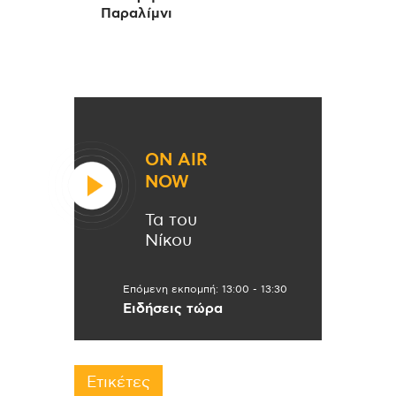
Παραλίμνι
ON AIR
NOW
Τα του
Νίκου
Επόμενη εκπομπή:
13:00
-
13:30
Ειδήσεις τώρα
Ετικέτες