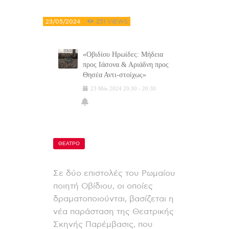
23/05/2024
251
VIEWS
«Οβιδίου Ηρωίδες: Μήδεια
προς Ιάσονα & Αριάδνη προς
Θησέα Αντι-στοίχως»
23
Μάι
2024
20:30
-
20:30
ΘΕΑΤΡΟ
Σε δύο επιστολές του Ρωμαίου
ποιητή Οβίδιου, οι οποίες
δραματοποιούνται, βασίζεται η
νέα παράσταση της Θεατρικής
Σκηνής Παρέμβασις, που