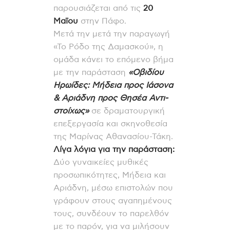
παρουσιάζεται από τις
20
Mαϊου
στην Πάφο.
Μετά την μετά την παραγωγή
«Το Ρόδο της Δαμασκού», η
ομάδα κάνει το επόμενο βήμα
με την παράσταση
«Οβιδίου
Ηρωίδες: Μήδεια προς Ιάσονα
& Αριάδνη προς Θησέα Αντι-
στοίχως»
σε δραματουργική
επεξεργασία και σκηνοθεσία
της Μαρίνας Αθανασίου-Τάκη.
Λίγα λόγια για την παράσταση:
Δύο γυναικείες μυθικές
προσωπικότητες, Μήδεια και
Αριάδνη, μέσω επιστολών που
γράφουν στους αγαπημένους
τους, συνδέουν το παρελθόν
με το παρόν, για να μιλήσουν