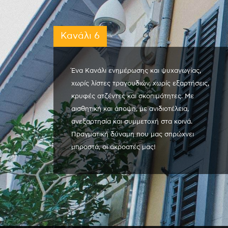
Κανάλι 6
Ένα Κανάλι ενημέρωσης και ψυχαγωγίας,
χωρίς λίστες τραγουδιών, χωρίς εξαρτήσεις,
κρυφές ατζέντες και σκοπιμότητες. Με
αισθητική και άποψη, με ανιδιοτέλεια,
ανεξαρτησία και συμμετοχή στα κοινά.
Πραγματική δύναμη που μας σπρώχνει
μπροστά, οι ακροατές μας!