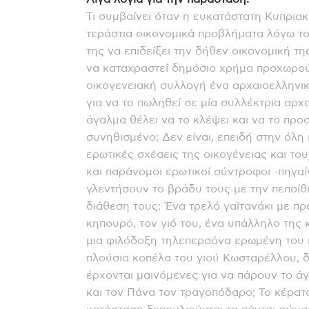
Τι συμβαίνει όταν η ευκατάστατη Κυπρια
τεράστια οικονομικά προβλήματα λόγω του
της να επιδείξει την δήθεν οικονομική τη
να καταχραστεί δημόσιο χρήμα προχωρούν
οικογενειακή συλλογή ένα αρχαιοελληνικ
για να το πωληθεί σε μία συλλέκτρια αρ
άγαλμα θέλει να το κλέψει και να το προσ
συνηθισμένο; Δεν είναι, επειδή στην όλη
ερωτικές σχέσεις της οικογένειας και του 
και παράνομοι ερωτικοί σύντροφοι -πηγα
γλεντήσουν το βράδυ τους με την πεποίθ
διάθεση τους; Ένα τρελό γαϊτανάκι με π
κηπουρό, τον γιό του, ένα υπάλληλο της
μια φιλόδοξη τηλεπερσόνα ερωμένη του 
πλούσια κοπέλα του γιού Κωσταρέλλου, δ
έρχονται μαινόμενες για να πάρουν το άγ
και τον Πάνα τον τραγοπόδαρο; Το κέρατο