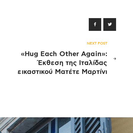
NEXT POST
«Hug Εach Οther Again»:
Έκθεση της Ιταλίδας
εικαστικού Ματέτε Μαρτίνι