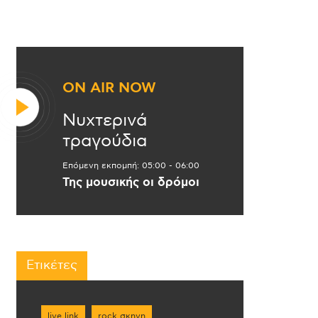
ON AIR NOW
Νυχτερινά
τραγούδια
Επόμενη εκπομπή:
05:00
-
06:00
Της μουσικής οι δρόμοι
Ετικέτες
live link
rock σκηνη