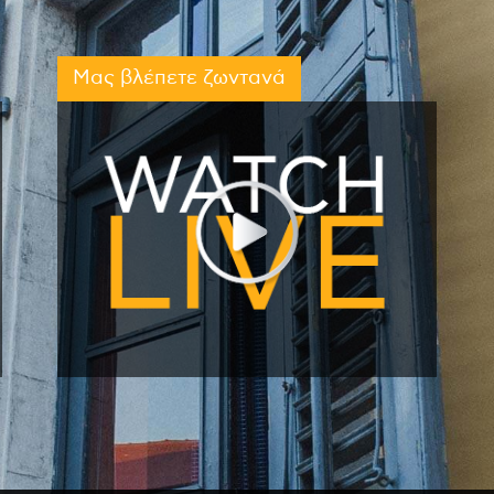
Μας βλέπετε ζωντανά